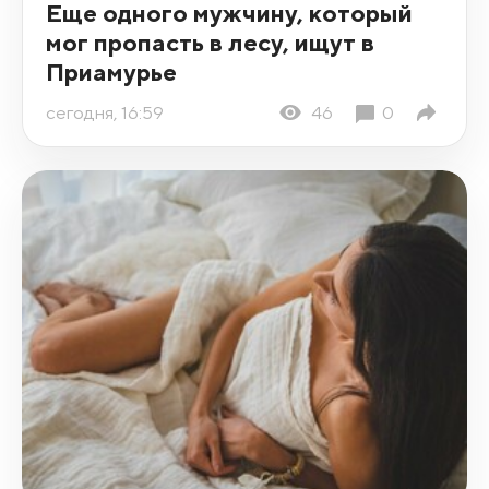
Еще одного мужчину, который
мог пропасть в лесу, ищут в
Приамурье
сегодня, 16:59
46
0