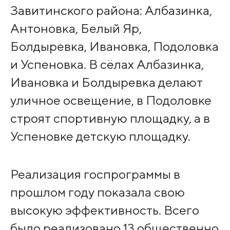
Завитинского района: Албазинка,
Антоновка, Белый Яр,
Болдыревка, Ивановка, Подоловка
и Успеновка. В сёлах Албазинка,
Ивановка и Болдыревка делают
уличное освещение, в Подоловке
строят спортивную площадку, а в
Успеновке детскую площадку.
Реализация госпрограммы в
прошлом году показала свою
высокую эффективность. Всего
было реализовано 13 общественно