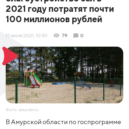
2021 году потратят почти
100 миллионов рублей
17 июля 2021, 10:50
79
0
Фото: amurobl.ru
В Амурской области по госпрограмме