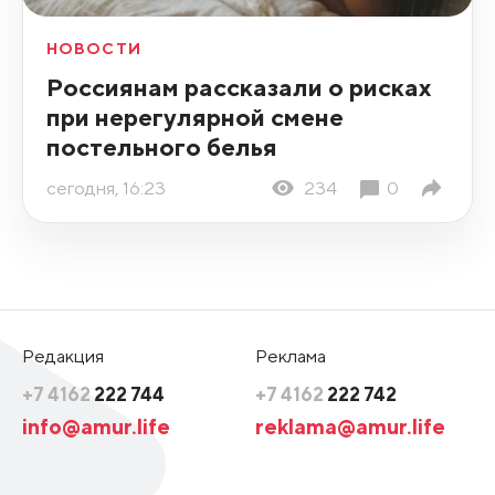
НОВОСТИ
Россиянам рассказали о рисках
при нерегулярной смене
постельного белья
сегодня, 16:23
234
0
Редакция
Реклама
+7 4162
222 744
+7 4162
222 742
info@amur.life
reklama@amur.life