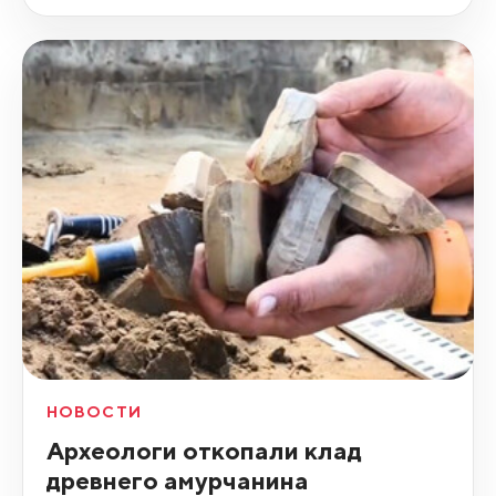
НОВОСТИ
Археологи откопали клад
древнего амурчанина