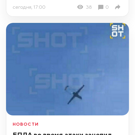
сегодня, 17:00
38
0
НОВОСТИ
БПЛА во время атаки зацепил