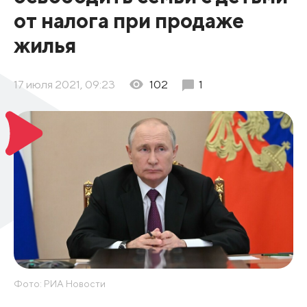
от налога при продаже
жилья
17 июля 2021, 09:23
102
1
Фото: РИА Новости