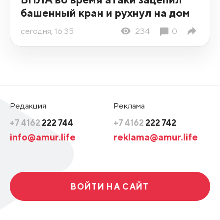
башенный кран и рухнул на дом
сегодня, 16:35
234
0
Редакция
Реклама
+7 4162
222 744
+7 4162
222 742
info@amur.life
reklama@amur.life
ВОЙТИ НА САЙТ