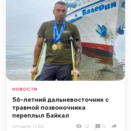
НОВОСТИ
56-летний дальневосточник с
травмой позвоночника
переплыл Байкал
сегодня, 17:30
12
0