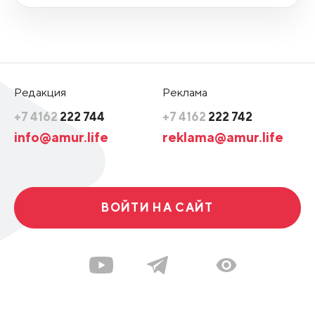
Редакция
Реклама
+7 4162
222 744
+7 4162
222 742
info@amur.life
reklama@amur.life
ВОЙТИ НА САЙТ