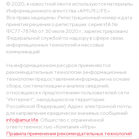
© 2020, в новостной ленте используются материалы
Информационного агентства «AMUR.LIFE».
Все права защищены. Регистрационный номер и дата
принятия решения о регистрации: серия ИА №
ФС77-78746 от 30 июля 2020 г., зарегистрировано
Федеральной службой по надзору в сфере связи,
информационных технологий и массовых
коммуникаций
На информационном ресурсе применяются
рекомендательные технологии (информационные
технологии предоставления информации на основе
сбора, систематизации и анализа сведений,
относящихся к предпочтениям пользователей сети
"Интернет", находящихся на территории
Российской Федерации). Адрес электронной почты
для направления юридически значимых сообщений:
info@amur.life
. Общество с ограниченной
ответственностью «Компания «Игра».
Правила применения рекомендательных технологий