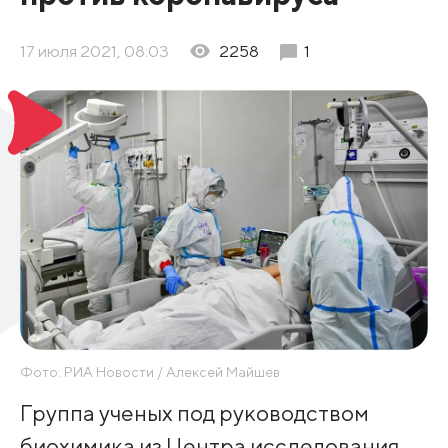
17 июля 2021, 08:03
2258
1
Фото: РИА Новости / Алексей Майшев
Группа ученых под руководством
биохимика из Центра исследования