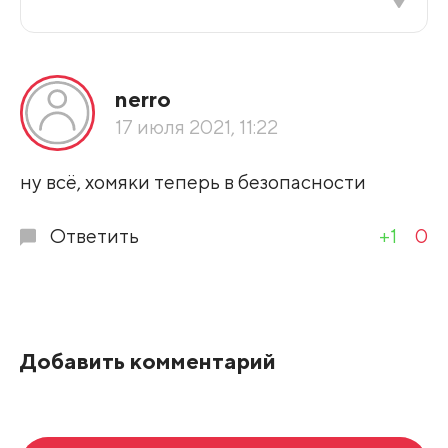
Все подряд
nerro
По рейтингу
17 июля 2021, 11:22
Развернуть все
ну всё, хомяки теперь в безопасности
Ответить
+1
0
Добавить комментарий