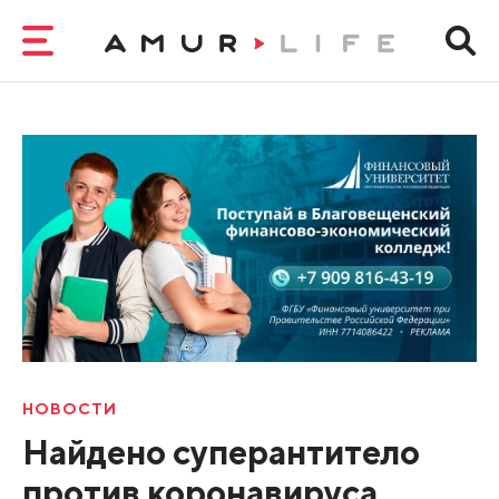
НОВОСТИ
Найдено суперантитело
против коронавируса