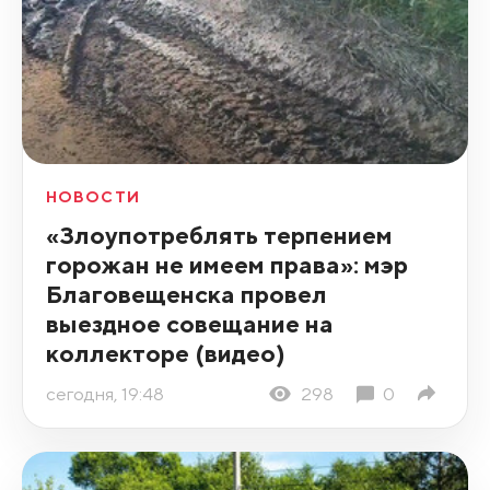
НОВОСТИ
«Злоупотреблять терпением
горожан не имеем права»: мэр
Благовещенска провел
выездное совещание на
коллекторе (видео)
сегодня, 19:48
298
0