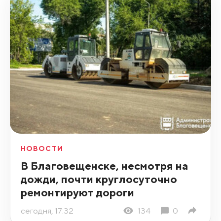
НОВОСТИ
В Благовещенске, несмотря на
дожди, почти круглосуточно
ремонтируют дороги
сегодня, 17:32
134
0