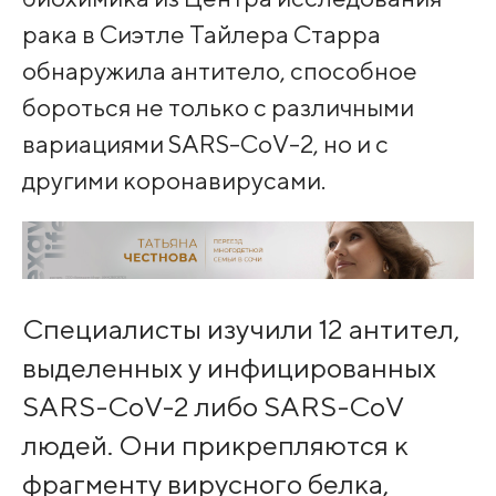
рака в Сиэтле Тайлера Старра
обнаружила антитело, способное
бороться не только с различными
вариациями SARS-CoV-2, но и с
другими коронавирусами.
Специалисты изучили 12 антител,
выделенных у инфицированных
SARS-CoV-2 либо SARS-CoV
людей. Они прикрепляются к
фрагменту вирусного белка,