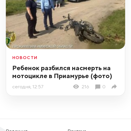
НОВОСТИ
Ребенок разбился насмерть на
мотоцикле в Приамурье (фото)
сегодня, 12:57
216
0