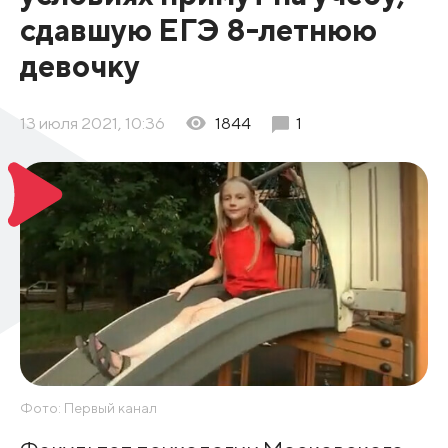
сдавшую ЕГЭ 8-летнюю
девочку
13 июля 2021, 10:36
1844
1
Фото: Первый канал