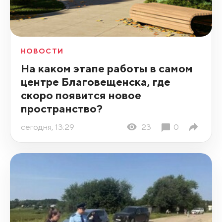
НОВОСТИ
На каком этапе работы в самом
центре Благовещенска, где
скоро появится новое
пространство?
сегодня, 13:29
23
0