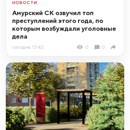
НОВОСТИ
Амурский СК озвучил топ
преступлений этого года, по
которым возбуждали уголовные
дела
сегодня, 13:42
0
0