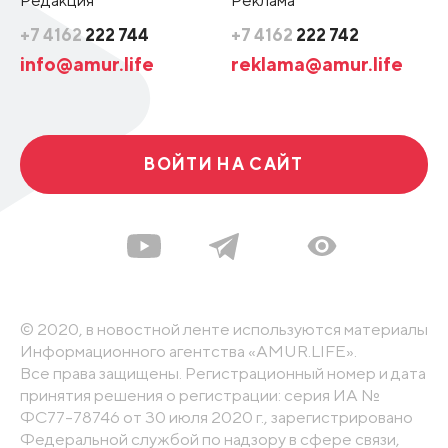
Редакция
Реклама
+7 4162
222 744
+7 4162
222 742
info@amur.life
reklama@amur.life
ВОЙТИ НА САЙТ
© 2020, в новостной ленте используются материалы
Информационного агентства «AMUR.LIFE».
Все права защищены. Регистрационный номер и дата
принятия решения о регистрации: серия ИА №
ФС77-78746 от 30 июля 2020 г., зарегистрировано
Федеральной службой по надзору в сфере связи,