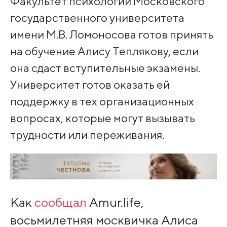
Факультет психологии Московского
государственного университета
имени М.В. Ломоносова готов принять
на обучение Алису Теплякову, если
она сдаст вступительные экзамены.
Университет готов оказать ей
поддержку в тех организационных
вопросах, которые могут вызывать
трудности или переживания.
Как
сообщал
Amur.life,
восьмилетняя москвичка Алиса