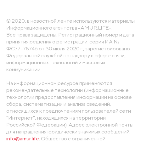
© 2020, в новостной ленте используются материалы
Информационного агентства «AMUR.LIFE».
Все права защищены. Регистрационный номер и дата
принятия решения о регистрации: серия ИА №
ФС77-78746 от 30 июля 2020 г., зарегистрировано
Федеральной службой по надзору в сфере связи,
информационных технологий и массовых
коммуникаций
На информационном ресурсе применяются
рекомендательные технологии (информационные
технологии предоставления информации на основе
сбора, систематизации и анализа сведений,
относящихся к предпочтениям пользователей сети
"Интернет", находящихся на территории
Российской Федерации). Адрес электронной почты
для направления юридически значимых сообщений:
info@amur.life
. Общество с ограниченной