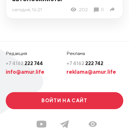
сегодня, 16:21
202
0
Редакция
Реклама
+7 4162
222 744
+7 4162
222 742
info@amur.life
reklama@amur.life
ВОЙТИ НА САЙТ