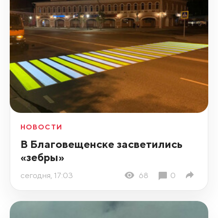
НОВОСТИ
В Благовещенске засветились
«зебры»
сегодня, 17:03
68
0