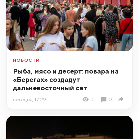
НОВОСТИ
Рыба, мясо и десерт: повара на
«Берегах» создадут
дальневосточный сет
сегодня, 17:29
6
0