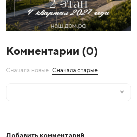
Комментарии (
0
)
Сначала новые
Сначала старые
Все подряд
По рейтингу
Добавить комментарий