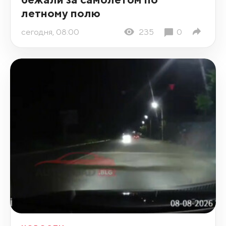
летному полю
сегодня, 08:00
235
0