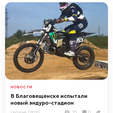
НОВОСТИ
В Благовещенске испытали
новый эндуро-стадион
сегодня, 09:00
35
0