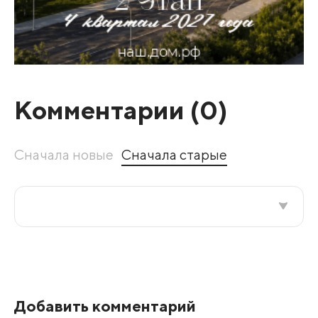
Комментарии (
0
)
Сначала новые
Сначала старые
Все подряд
По рейтингу
Добавить комментарий