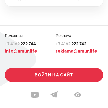
Редакция
Реклама
+7 4162
222 744
+7 4162
222 742
info@amur.life
reklama@amur.life
ВОЙТИ НА САЙТ