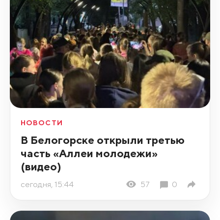
НОВОСТИ
В Белогорске открыли третью
часть «Аллеи молодежи»
(видео)
сегодня, 15:44
57
0