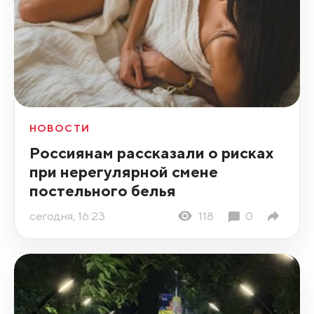
НОВОСТИ
Россиянам рассказали о рисках
при нерегулярной смене
постельного белья
сегодня, 16:23
118
0