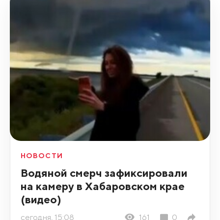
НОВОСТИ
Водяной смерч зафиксировали
на камеру в Хабаровском крае
(видео)
сегодня, 15:08
161
0