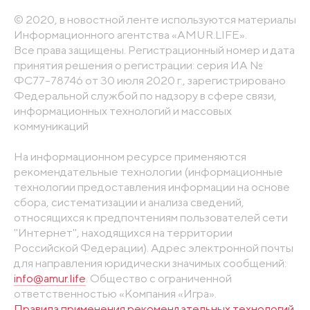
© 2020, в новостной ленте используются материалы
Информационного агентства «AMUR.LIFE».
Все права защищены. Регистрационный номер и дата
принятия решения о регистрации: серия ИА №
ФС77-78746 от 30 июля 2020 г., зарегистрировано
Федеральной службой по надзору в сфере связи,
информационных технологий и массовых
коммуникаций
На информационном ресурсе применяются
рекомендательные технологии (информационные
технологии предоставления информации на основе
сбора, систематизации и анализа сведений,
относящихся к предпочтениям пользователей сети
"Интернет", находящихся на территории
Российской Федерации). Адрес электронной почты
для направления юридически значимых сообщений:
info@amur.life
. Общество с ограниченной
ответственностью «Компания «Игра».
Правила применения рекомендательных технологий