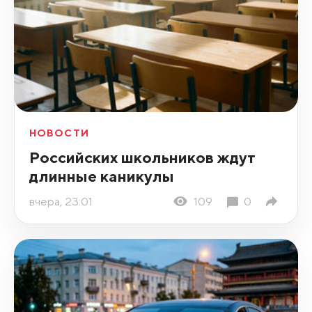
НОВОСТИ
Российских школьников ждут
длинные каникулы
вчера, 23:01
109
0