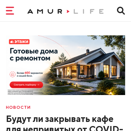
НОВОСТИ
Будут ли закрывать кафе
для непривитых от COVID-