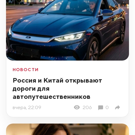
НОВОСТИ
Россия и Китай открывают
дороги для
автопутешественников
вчера, 22:09
206
0