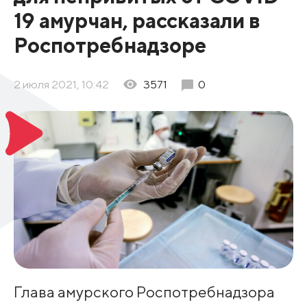
19 амурчан, рассказали в
Роспотребнадзоре
2 июля 2021, 10:42
3571
0
Глава амурского Роспотребнадзора