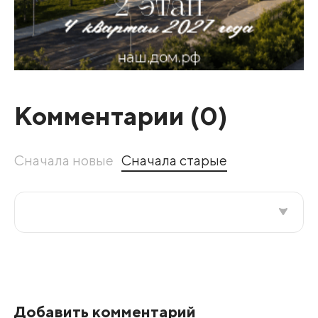
Комментарии (
0
)
Сначала новые
Сначала старые
Все подряд
По рейтингу
Добавить комментарий