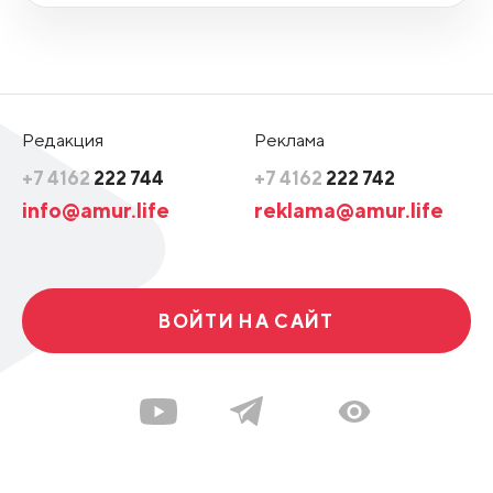
Редакция
Реклама
+7 4162
222 744
+7 4162
222 742
info@amur.life
reklama@amur.life
ВОЙТИ НА САЙТ