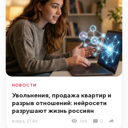
НОВОСТИ
Увольнения, продажа квартир и
разрыв отношений: нейросети
разрушают жизнь россиян
вчера, 21:46
168
0