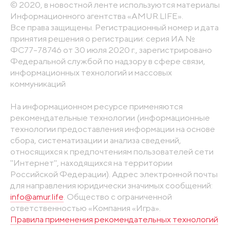
© 2020, в новостной ленте используются материалы
Информационного агентства «AMUR.LIFE».
Все права защищены. Регистрационный номер и дата
принятия решения о регистрации: серия ИА №
ФС77-78746 от 30 июля 2020 г., зарегистрировано
Федеральной службой по надзору в сфере связи,
информационных технологий и массовых
коммуникаций
На информационном ресурсе применяются
рекомендательные технологии (информационные
технологии предоставления информации на основе
сбора, систематизации и анализа сведений,
относящихся к предпочтениям пользователей сети
"Интернет", находящихся на территории
Российской Федерации). Адрес электронной почты
для направления юридически значимых сообщений:
info@amur.life
. Общество с ограниченной
ответственностью «Компания «Игра».
Правила применения рекомендательных технологий