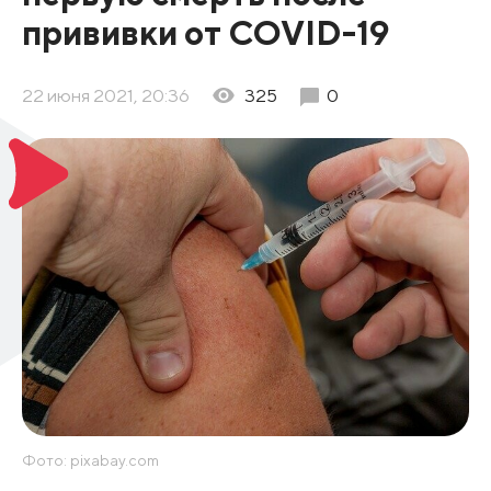
прививки от COVID-19
22 июня 2021, 20:36
325
0
Фото: pixabay.com