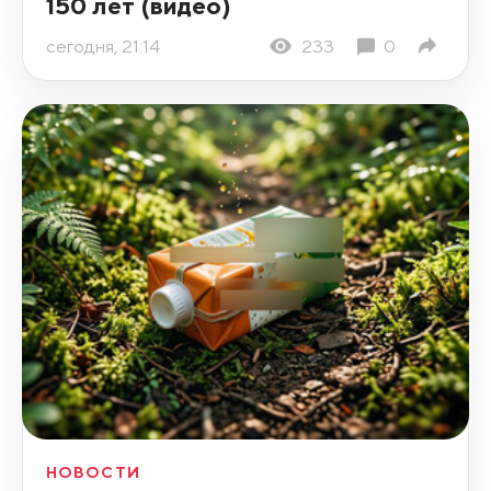
150 лет (видео)
сегодня, 21:14
233
0
НОВОСТИ