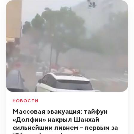
НОВОСТИ
Массовая эвакуация: тайфун
«Долфин» накрыл Шанхай
сильнейшим ливнем – первым за