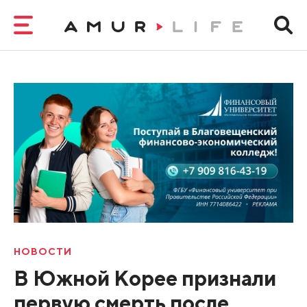
НОВОСТИ
В Южной Корее признали
первую смерть после