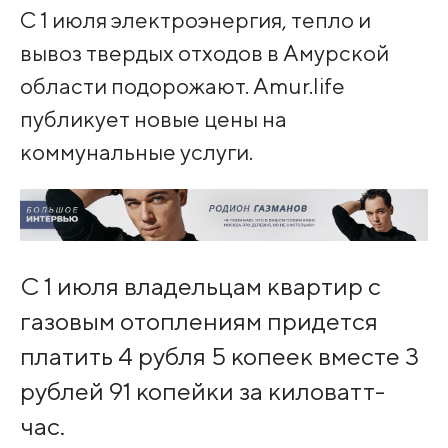
С 1 июля электроэнергия, тепло и
вывоз твердых отходов в Амурской
области подорожают. Amur.life
публикует новые цены на
коммунальные услуги.
С 1 июля владельцам квартир с
газовым отоплениям придется
платить 4 рубля 5 копеек вместе 3
рублей 91 копейки за киловатт-
час.