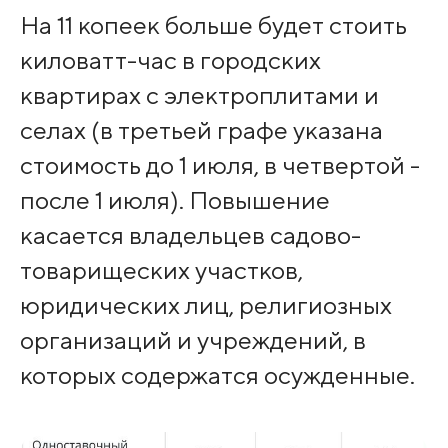
На 11 копеек больше будет стоить
киловатт-час в городских
квартирах с электроплитами и
селах (в третьей графе указана
стоимость до 1 июля, в четвертой -
после 1 июля). Повышение
касается владельцев садово-
товарищеских участков,
юридических лиц, религиозных
организаций и учреждений, в
которых содержатся осужденные.