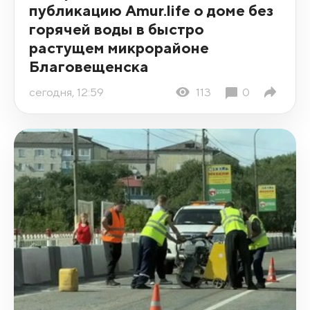
публикацию Amur.life о доме без
горячей воды в быстро
растущем микрорайоне
Благовещенска
сегодня, 12:59
113
0