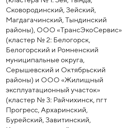
Сковородинский, Зейский,
Магдагачинский, Тындинский
районы), ООО «ТрансЭкоСервис»
(кластер № 2: Белогорск,
Белогорский и Ромненский
муниципальные округа,
Серышевский и Октябрьский
районы) и ООО «Жилищный
эксплуатационный участок»
(кластер № 3: Райчихинск, пгт
Прогресс, Архаринский,
Бурейский, Завитинский,