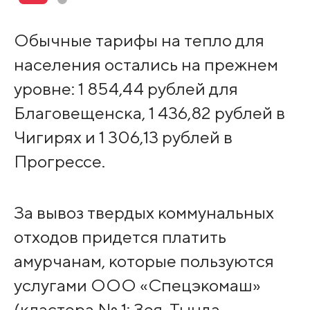
Обычные тарифы на тепло для
населения остались на прежнем
уровне: 1 854,44 рублей для
Благовещенска, 1 436,82 рублей в
Чигирях и 1 306,13 рублей в
Прогрессе.
За вывоз твердых коммунальных
отходов придется платить
амурчанам, которые пользуются
услугами ООО «Спецэкомаш»
(кластера № 1: Зея, Тында,