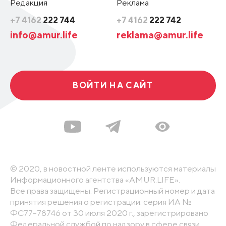
Редакция
Реклама
+7 4162
222 744
+7 4162
222 742
info@amur.life
reklama@amur.life
ВОЙТИ НА САЙТ
© 2020, в новостной ленте используются материалы
Информационного агентства «AMUR.LIFE».
Все права защищены. Регистрационный номер и дата
принятия решения о регистрации: серия ИА №
ФС77-78746 от 30 июля 2020 г., зарегистрировано
Федеральной службой по надзору в сфере связи,