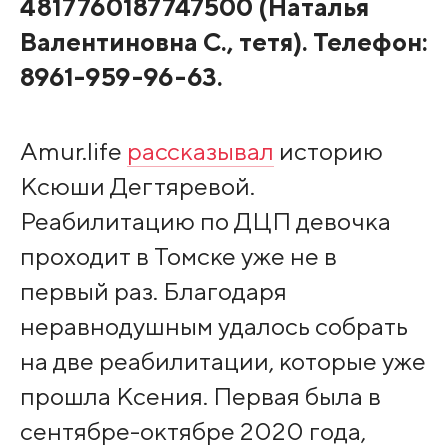
4817760187747500 (Наталья
Валентиновна С., тетя). Телефон:
8961-959-96-63.
Amur.life
рассказывал
историю
Ксюши Дегтяревой.
Реабилитацию по ДЦП девочка
проходит в Томске уже не в
первый раз. Благодаря
неравнодушным удалось собрать
на две реабилитации, которые уже
прошла Ксения. Первая была в
сентябре-октябре 2020 года,