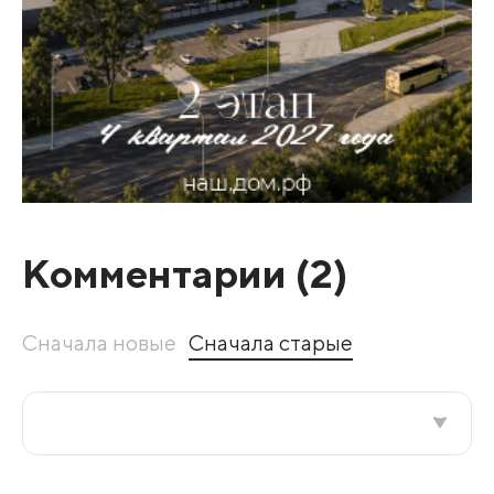
Комментарии (
2
)
Сначала новые
Сначала старые
Все подряд