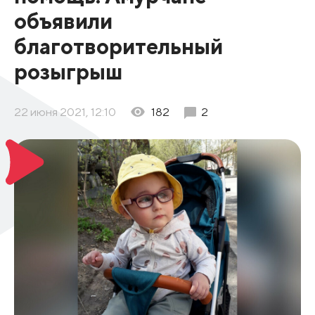
объявили
благотворительный
розыгрыш
22 июня 2021, 12:10
182
2