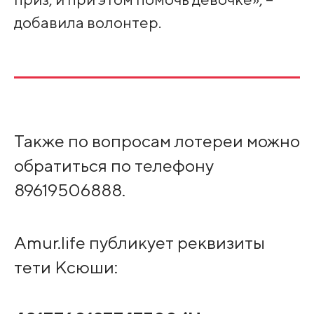
добавила волонтер.
Также по вопросам лотереи можно
обратиться по телефону
89619506888.
Amur.life публикует реквизиты
тети Ксюши: