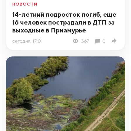
НОВОСТИ
14-летний подросток погиб, еще
16 человек пострадали в ДТП за
выходные в Приамурье
сегодня, 17:01
367
0