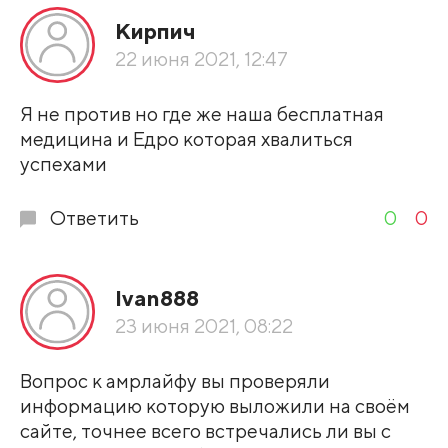
Кирпич
По рейтингу
22 июня 2021, 12:47
Развернуть все
Я не против но где же наша бесплатная
медицина и Едро которая хвалиться
успехами
Ответить
0
0
Ivan888
23 июня 2021, 08:22
Вопрос к амрлайфу вы проверяли
информацию которую выложили на своём
сайте, точнее всего встречались ли вы с