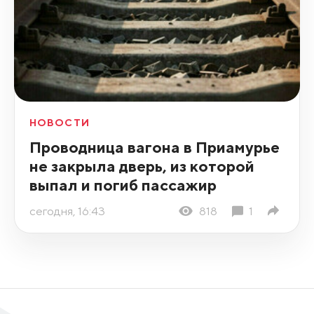
НОВОСТИ
Проводница вагона в Приамурье
не закрыла дверь, из которой
выпал и погиб пассажир
сегодня, 16:43
818
1