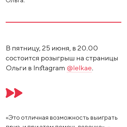
В пятницу, 25 июня, в 20.00
состоится розыгрыш на страницы
Ольги в Instagram
@lelkae
.
«Это отличная возможность выиграть
приз, и при этом помочь девочке», –