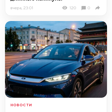
вчера, 23:01
120
0
НОВОСТИ