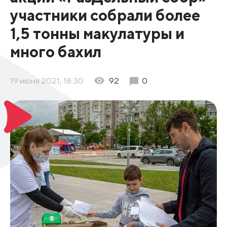
участники собрали более
1,5 тонны макулатуры и
много бахил
19 июня 2021, 18:30
92
0