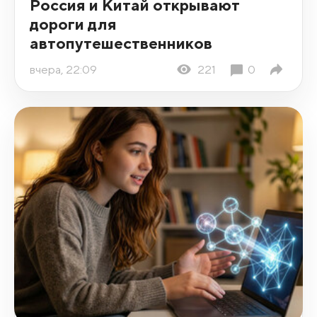
Россия и Китай открывают
дороги для
автопутешественников
вчера, 22:09
221
0