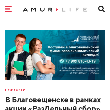
НОВОСТИ
В Благовещенске в рамках
акции «РазДельный сбор»