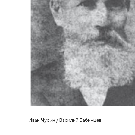
Иван Чурин / Василий Бабинцев