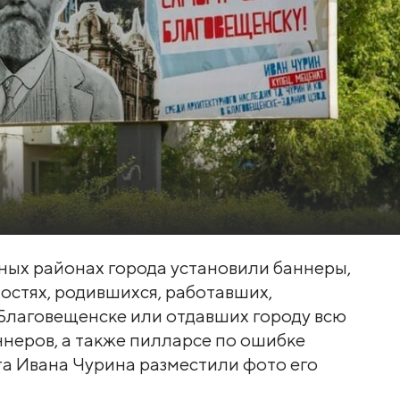
ных районах города установили баннеры,
стях, родившихся, работавших,
 Благовещенске или отдавших городу всю
ннеров, а также пилларсе по ошибке
та Ивана Чурина разместили фото его