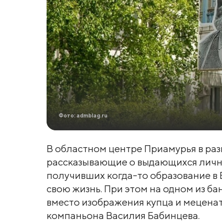
Фото: admblag.ru
В областном центре Приамурья в раз
рассказывающие о выдающихся лично
получивших когда-то образование в
свою жизнь. При этом на одном из ба
вместо изображения купца и мецена
компаньона Василия Бабинцева.