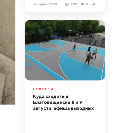
сегодня, 13:29
220
0
НОВОСТИ
Куда сходить в
Благовещенске 8 и 9
августа: афиша выходных