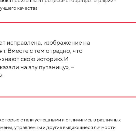
шибка произошла в процессе отбора фотографий –
учшего качества.
ет исправлена, изображение на
т. Вместе с тем отрадно, что
 знают свою историю. И
казали на эту путаницу», –
и.
которые стали успешными и отличились в различных
смены, управленцы и другие выдающиеся личности.