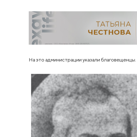
На это администрации указали благовещенцы.