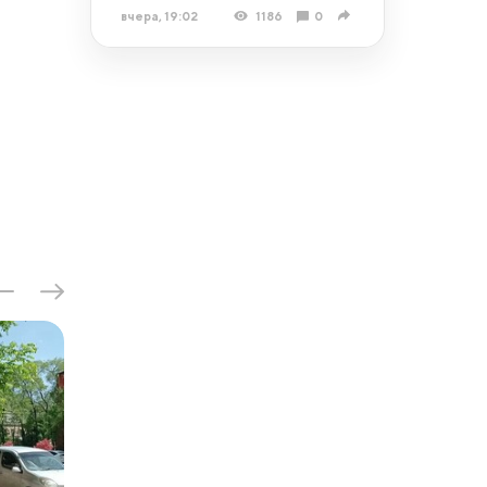
вчера, 19:02
1186
0