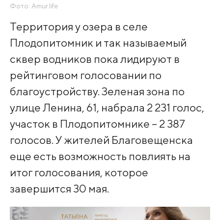
Фото: Amur.life
Территория у озера в селе
Плодопитомник и так называемый
сквер водников пока лидируют в
рейтинговом голосовании по
благоустройству. Зеленая зона по
улице Ленина, 61, набрала 2 231 голос,
участок в Плодопитомнике – 2 387
голосов. У жителей Благовещенска
еще есть возможность повлиять на
итог голосования, которое
завершится 30 мая.