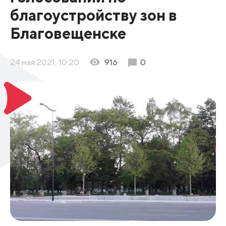
благоустройству зон в
Благовещенске
24 мая 2021, 10:20
916
0