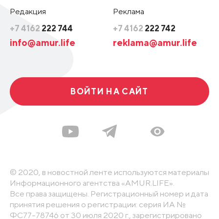
Редакция
Реклама
+7 4162
222 744
+7 4162
222 742
info@amur.life
reklama@amur.life
ВОЙТИ НА САЙТ
© 2020, в новостной ленте используются материалы
Информационного агентства «AMUR.LIFE».
Все права защищены. Регистрационный номер и дата
принятия решения о регистрации: серия ИА №
ФС77-78746 от 30 июля 2020 г., зарегистрировано