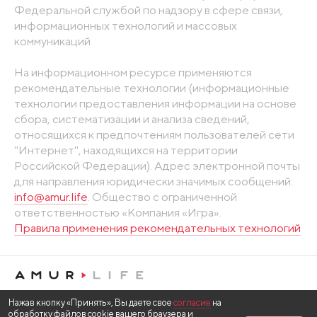
Федеральной службой по надзору в сфере связи,
информационных технологий и массовых
коммуникаций
На информационном ресурсе применяются
рекомендательные технологии (информационные
технологии предоставления информации на основе
сбора, систематизации и анализа сведений,
относящихся к предпочтениям пользователей сети
"Интернет", находящихся на территории
Российской Федерации). Адрес электронной почты
для направления юридически значимых сообщений:
info@amur.life
. Общество с ограниченной
ответственностью «Компания «Игра».
Правила применения рекомендательных технологий
Нажав кнопку «Принять», Вы даете свое
согласие
на
обработку файлов cookie вашего браузера и