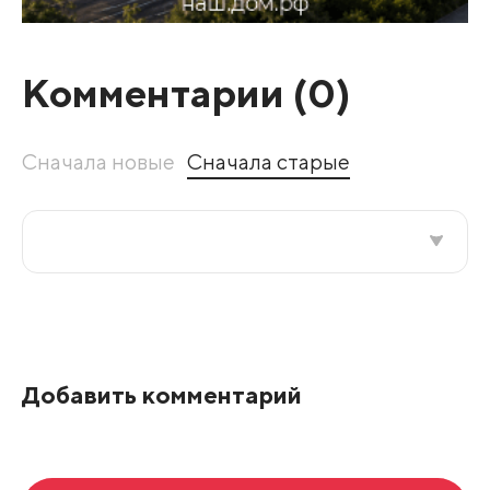
Комментарии (
0
)
Сначала новые
Сначала старые
Все подряд
По рейтингу
Добавить комментарий
Развернуть все