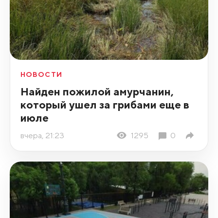
НОВОСТИ
Найден пожилой амурчанин,
который ушел за грибами еще в
июле
вчера, 21:23
1295
0