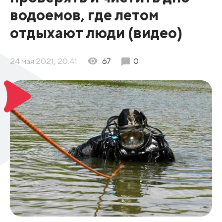
водоемов, где летом
отдыхают люди (видео)
24 мая 2021, 20:41
67
0