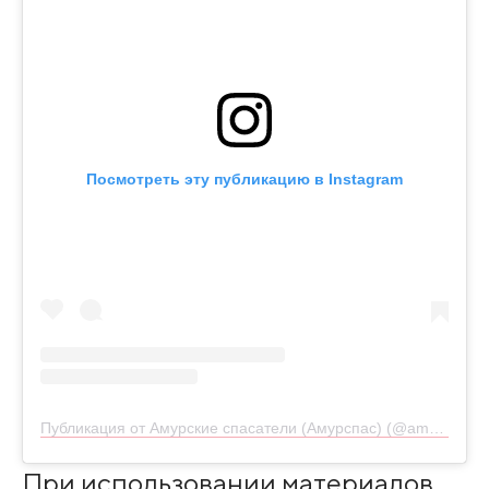
Посмотреть эту публикацию в Instagram
Публикация от Амурские спасатели (Амурспас) (@amurskiespasateli)
При использовании материалов