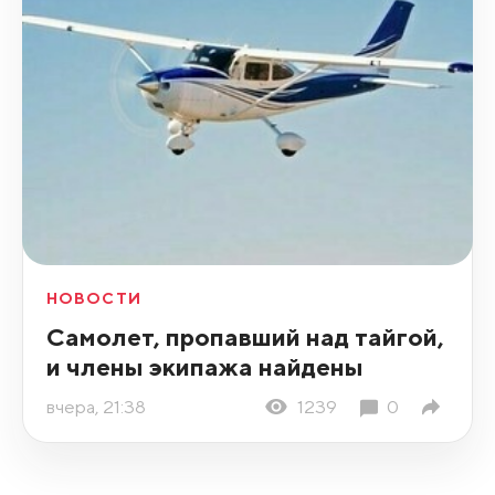
НОВОСТИ
Самолет, пропавший над тайгой,
и члены экипажа найдены
вчера, 21:38
1239
0