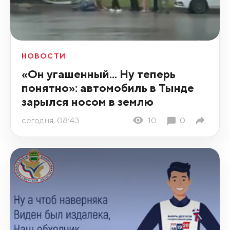
НОВОСТИ
«Он угашенный... Ну теперь
понятно»: автомобиль в Тынде
зарылся носом в землю
сегодня, 08:43
10
0