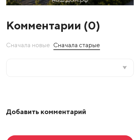
Комментарии (
0
)
Сначала новые
Сначала старые
Все подряд
По рейтингу
Добавить комментарий
Развернуть все