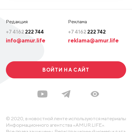
Редакция
Реклама
+7 4162
222 744
+7 4162
222 742
info@amur.life
reklama@amur.life
ВОЙТИ НА САЙТ
© 2020, в новостной ленте используются материалы
Информационного агентства «AMUR.LIFE».
Все права защищены. Регистрационный номер и дата