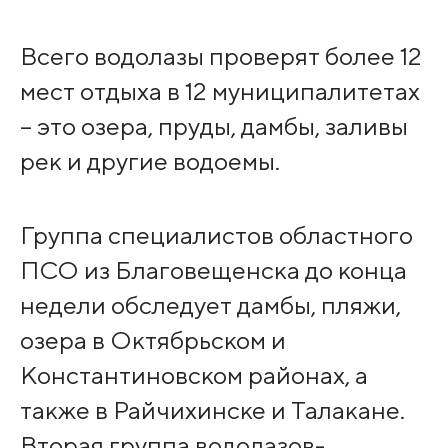
Всего водолазы проверят более 12
мест отдыха в 12 муниципалитетах
– это озера, пруды, дамбы, заливы
рек и другие водоемы.
Группа специалистов областного
ПСО из Благовещенска до конца
недели обследует дамбы, пляжи,
озера в Октябрьском и
Константиновском районах, а
также в Райчихинске и Талакане.
Вторая группа водолазов-