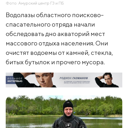
Фото: Амурский центр ГЗ и ПБ
Водолазы областного поисково-
спасательного отряда начали
обследовать дно акваторий мест
массового отдыха населения. Они
очистят водоемы от камней, стекла,
битых бутылок и прочего мусора.