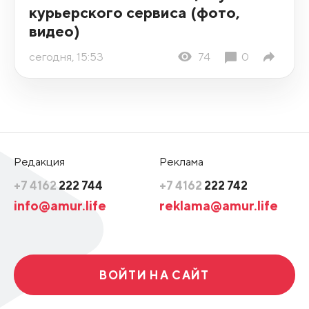
курьерского сервиса (фото,
видео)
сегодня, 15:53
74
0
Редакция
Реклама
+7 4162
222 744
+7 4162
222 742
info@amur.life
reklama@amur.life
ВОЙТИ НА САЙТ