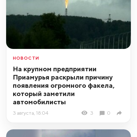
НОВОСТИ
На крупном предприятии
Приамурья раскрыли причину
появления огромного факела,
который заметили
автомобилисты
3 августа, 18:04
3
0