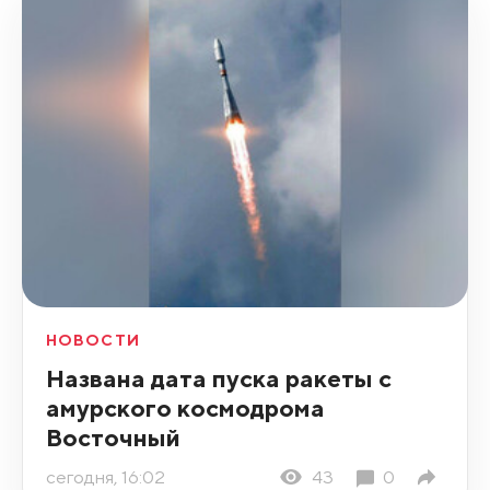
НОВОСТИ
Названа дата пуска ракеты с
амурского космодрома
Восточный
сегодня, 16:02
43
0