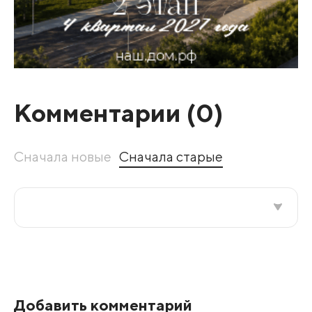
Комментарии (
0
)
Сначала новые
Сначала старые
Все подряд
По рейтингу
Добавить комментарий