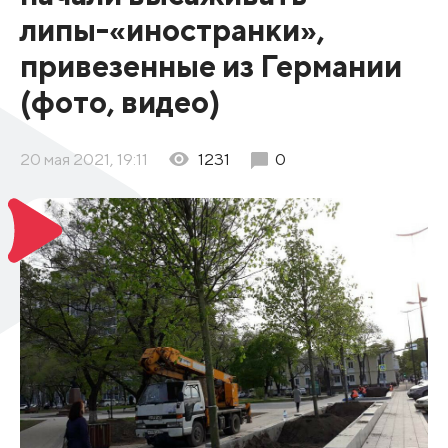
липы-«иностранки»,
привезенные из Германии
(фото, видео)
20 мая 2021, 19:11
1231
0