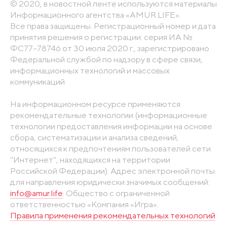
© 2020, в новостной ленте используются материалы
Информационного агентства «AMUR.LIFE».
Все права защищены. Регистрационный номер и дата
принятия решения о регистрации: серия ИА №
ФС77-78746 от 30 июля 2020 г., зарегистрировано
Федеральной службой по надзору в сфере связи,
информационных технологий и массовых
коммуникаций
На информационном ресурсе применяются
рекомендательные технологии (информационные
технологии предоставления информации на основе
сбора, систематизации и анализа сведений,
относящихся к предпочтениям пользователей сети
"Интернет", находящихся на территории
Российской Федерации). Адрес электронной почты
для направления юридически значимых сообщений:
info@amur.life
. Общество с ограниченной
ответственностью «Компания «Игра».
Правила применения рекомендательных технологий