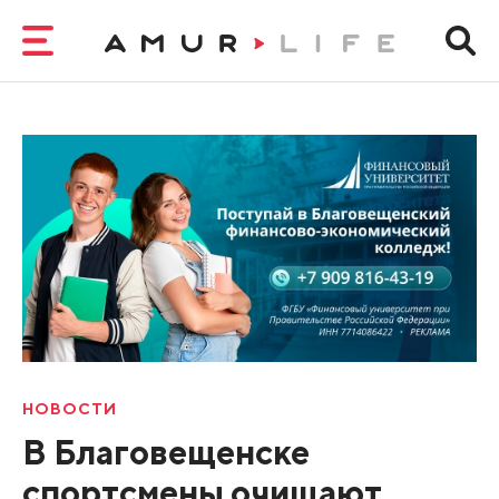
НОВОСТИ
В Благовещенске
спортсмены очищают