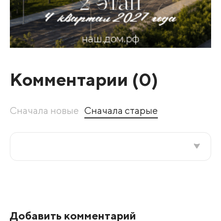
Комментарии (
0
)
Сначала новые
Сначала старые
Все подряд
По рейтингу
Добавить комментарий