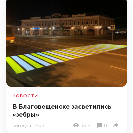
НОВОСТИ
В Благовещенске засветились
«зебры»
сегодня, 17:03
264
0