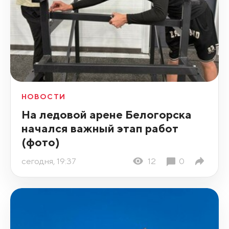
НОВОСТИ
На ледовой арене Белогорска
начался важный этап работ
(фото)
сегодня, 19:37
12
0