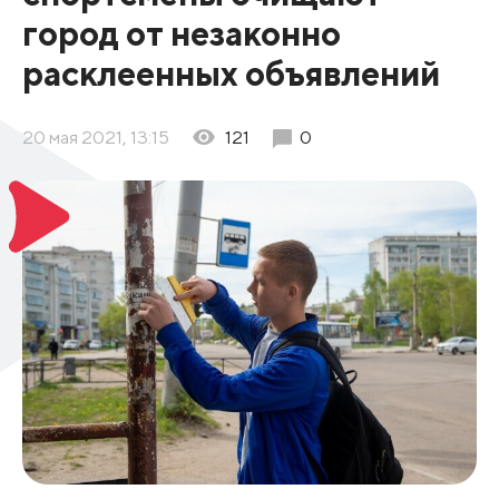
город от незаконно
расклеенных объявлений
20 мая 2021, 13:15
121
0