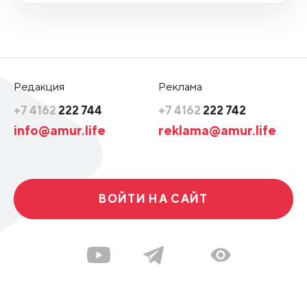
Редакция
Реклама
+7 4162
222 744
+7 4162
222 742
info@amur.life
reklama@amur.life
ВОЙТИ НА САЙТ