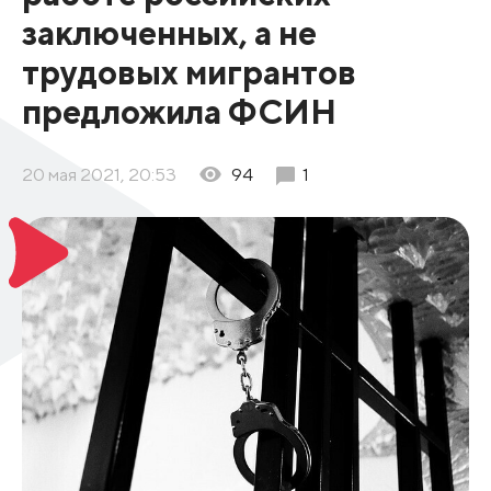
заключенных, а не
трудовых мигрантов
предложила ФСИН
20 мая 2021, 20:53
94
1