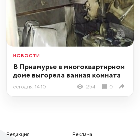
НОВОСТИ
В Приамурье в многоквартирном
доме выгорела ванная комната
сегодня, 14:10
254
0
Редакция
Реклама