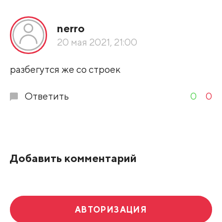
Все подряд
nerro
По рейтингу
20 мая 2021, 21:00
Развернуть все
разбегутся же со строек
Ответить
0
0
Добавить комментарий
АВТОРИЗАЦИЯ