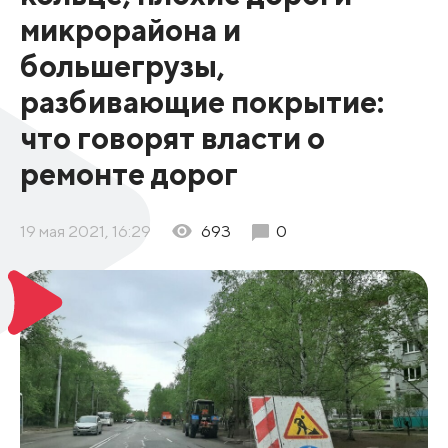
микрорайона и
большегрузы,
разбивающие покрытие:
что говорят власти о
ремонте дорог
19 мая 2021, 16:29
693
0