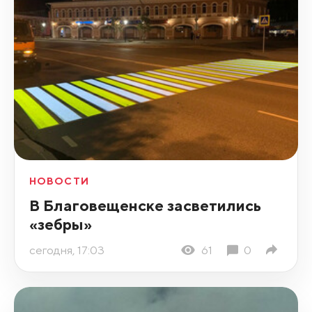
НОВОСТИ
В Благовещенске засветились
«зебры»
сегодня, 17:03
61
0