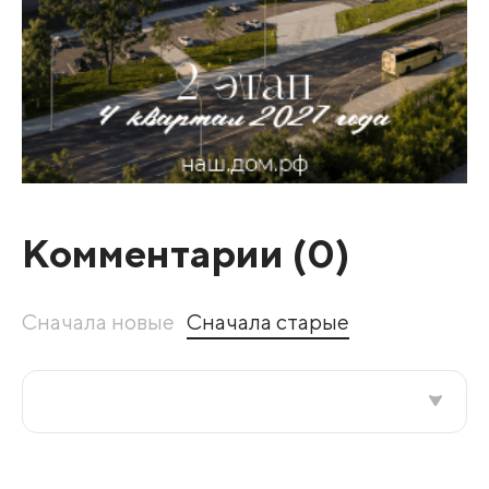
Комментарии (
0
)
Сначала новые
Сначала старые
Все подряд