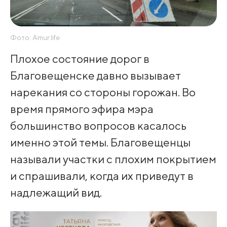
Фото: Amur.life
Плохое состояние дорог в
Благовещенске давно вызывает
нарекания со стороны горожан. Во
время прямого эфира мэра
большинство вопросов касалось
именно этой темы. Благовещенцы
называли участки с плохим покрытием
и спрашивали, когда их приведут в
надлежащий вид.