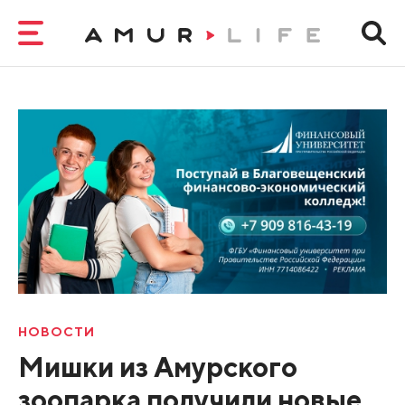
НОВОСТИ
Мишки из Амурского
зоопарка получили новые