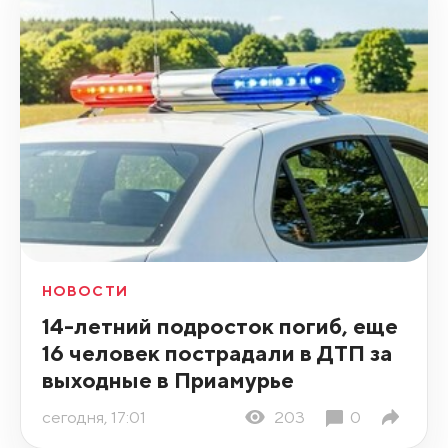
НОВОСТИ
14-летний подросток погиб, еще
16 человек пострадали в ДТП за
выходные в Приамурье
сегодня, 17:01
203
0