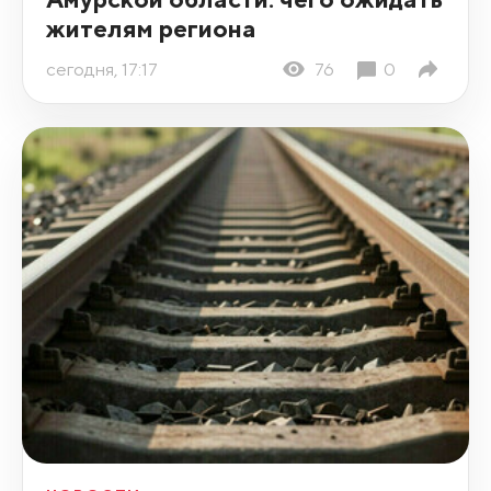
жителям региона
сегодня, 17:17
76
0