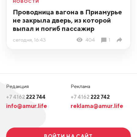
НОВОСТИ
Проводница вагона в Приамурье
не закрыла дверь, из которой
выпал и погиб пассажир
сегодня, 16:43
404
1
Редакция
Реклама
+7 4162
222 744
+7 4162
222 742
info@amur.life
reklama@amur.life
ВОЙТИ НА САЙТ