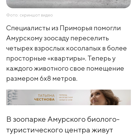
Фото: скриншот видео
Специалисты из Приморья помогли
Амурскому зоосаду переселить
четырех взрослых косолапых в более
просторные «квартиры». Теперь у
каждого животного свое помещение
размером 6х8 метров.
В зоопарке Амурского биолого-
туристического центра живут