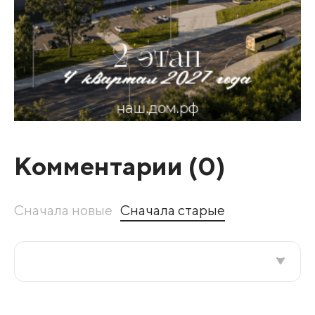
Комментарии (
0
)
Сначала новые
Сначала старые
Все подряд