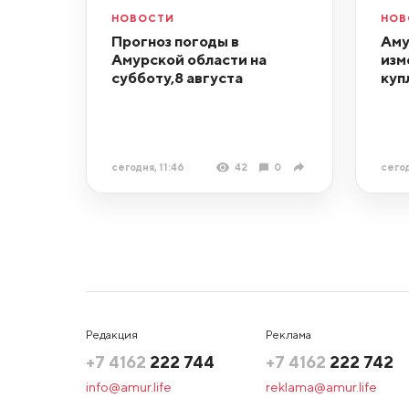
НОВОСТИ
НОВ
Прогноз погоды в
Аму
Амурской области на
изм
субботу,8 августа
куп
сегодня, 11:46
42
0
сегод
Редакция
Реклама
+7 4162
222 744
+7 4162
222 742
info@amur.life
reklama@amur.life