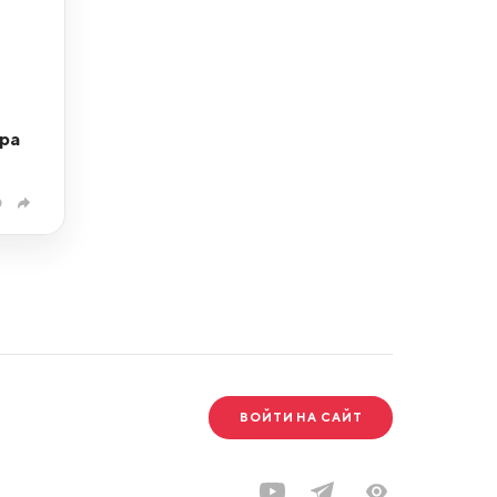
ра
0
ВОЙТИ НА САЙТ