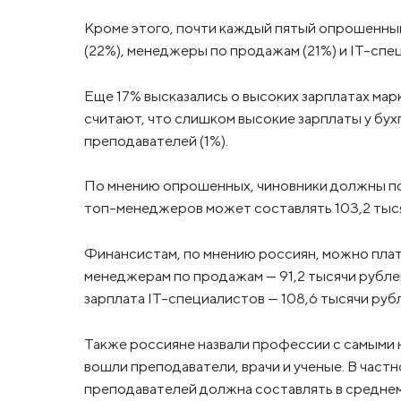
Кроме этого, почти каждый пятый опрошенны
(22%), менеджеры по продажам (21%) и IT-спе
Еще 17% высказались о высоких зарплатах мар
считают, что слишком высокие зарплаты у бухг
преподавателей (1%).
По мнению опрошенных, чиновники должны пол
топ-менеджеров может составлять 103,2 тысяч
Финансистам, по мнению россиян, можно плати
менеджерам по продажам — 91,2 тысячи рубле
зарплата IT-специалистов — 108,6 тысячи руб
Также россияне назвали профессии с самыми н
вошли преподаватели, врачи и ученые. В част
преподавателей должна составлять в среднем