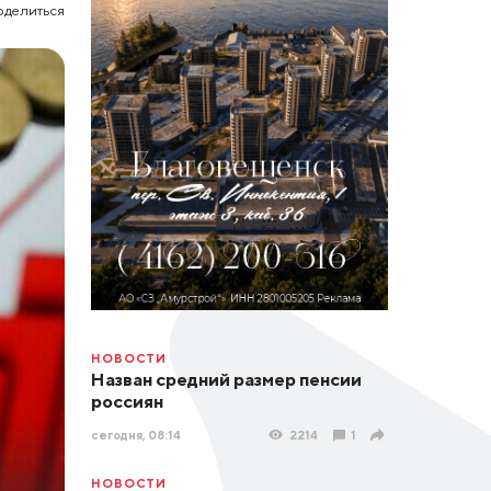
оделиться
НОВОСТИ
Назван средний размер пенсии
россиян
сегодня, 08:14
2214
1
НОВОСТИ