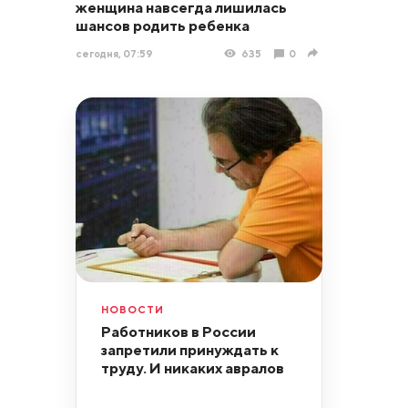
женщина навсегда лишилась
шансов родить ребенка
сегодня, 07:59
635
0
НОВОСТИ
Работников в России
запретили принуждать к
труду. И никаких авралов