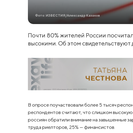
Фото: ИЗВЕСТИЯ/Александр Казаков
Почти 80% жителей России посчита
высокими. Об этом свидетельствуют 
В опросе поучаствовали более 5 тысяч респон
респондентов считают, что слишком высокую 
россиян обратили внимание на завышенные за
труда риелторов, 25% — финансистов.