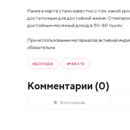
Ранее в марте стало известно о том, какой у
достаточным для достойной жизни. Отмечалос
достойным месячный доход в 50–80 тысяч.
При использовании материалов активная инде
обязательна.
#ДОХОДЫ
#РАБОТА
Комментарии (
0
)
Все подряд