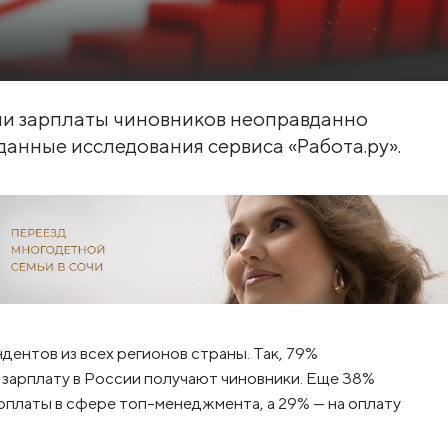
ли зарплаты чиновников неоправданно
данные исследования сервиса «Работа.ру».
дентов из всех регионов страны. Так, 79%
зарплату в России получают чиновники. Еще 38%
рплаты в сфере топ-менеджмента, а 29% — на оплату