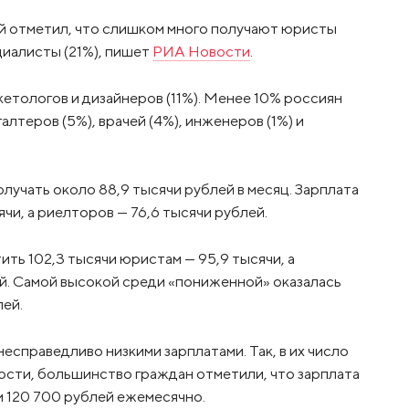
й отметил, что слишком много получают юристы
циалисты (21%), пишет
РИА Новости
.
кетологов и дизайнеров (11%). Менее 10% россиян
алтеров (5%), врачей (4%), инженеров (1%) и
учать около 88,9 тысячи рублей в месяц. Зарплата
и, а риелторов — 76,6 тысячи рублей.
ть 102,3 тысячи юристам — 95,9 тысячи, а
й. Самой высокой среди «пониженной» оказалась
лей.
есправедливо низкими зарплатами. Так, в их число
ности, большинство граждан отметили, что зарплата
 120 700 рублей ежемесячно.