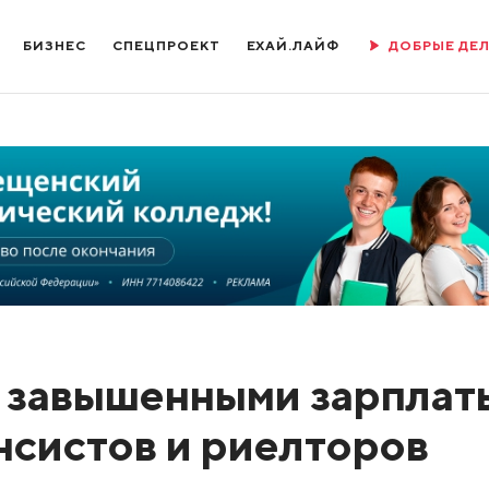
БИЗНЕС
СПЕЦПРОЕКТ
ЕХАЙ.ЛАЙФ
ДОБРЫЕ ДЕ
т завышенными зарплат
нсистов и риелторов