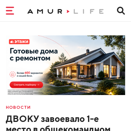
НОВОСТИ
ДВОКУ завоевало 1-е
место в общекомандном