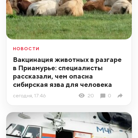
НОВОСТИ
Вакцинация животных в разгаре
в Приамурье: специалисты
рассказали, чем опасна
сибирская язва для человека
сегодня, 17:46
20
0