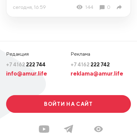
сегодня, 16:59
144
0
Редакция
Реклама
+7 4162
222 744
+7 4162
222 742
info@amur.life
reklama@amur.life
ВОЙТИ НА САЙТ