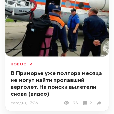
НОВОСТИ
В Приморье уже полтора месяца
не могут найти пропавший
вертолет. На поиски вылетели
снова (видео)
сегодня, 17:26
193
2