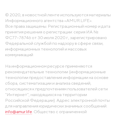
© 2020, в новостной ленте используются материалы
Информационного агентства «AMUR.LIFE».
Все права защищены. Регистрационный номер и дата
принятия решения о регистрации: серия ИА №
ФС77-78746 от 30 июля 2020 г., зарегистрировано
Федеральной службой по надзору в сфере связи,
информационных технологий и массовых
коммуникаций
На информационном ресурсе применяются
рекомендательные технологии (информационные
технологии предоставления информации на основе
сбора, систематизации и анализа сведений,
относящихся к предпочтениям пользователей сети
"Интернет", находящихся на территории
Российской Федерации). Адрес электронной почты
для направления юридически значимых сообщений:
info@amur.life
. Общество с ограниченной