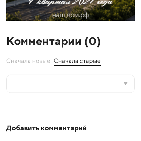
Комментарии (
0
)
Сначала новые
Сначала старые
Все подряд
По рейтингу
Добавить комментарий
Развернуть все