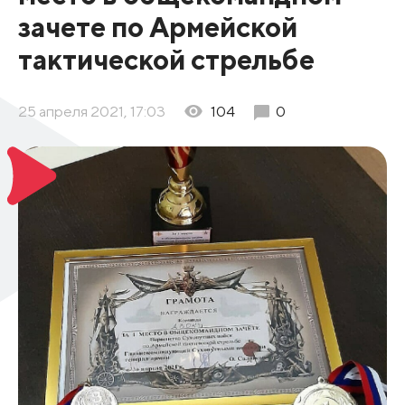
зачете по Армейской
тактической стрельбе
25 апреля 2021, 17:03
104
0