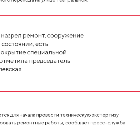
о назрел ремонт, сооружение
 состоянии, есть
покрытие специальной
 отметила председатель
левская.
тся для начала провести техническую экспертизу
ировать ремонтные работы, сообщает пресс-служба