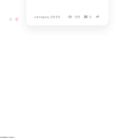
сегодня, 08:54
155
0
0
0