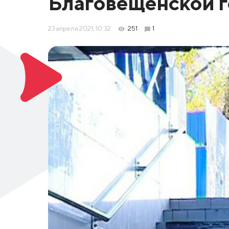
Благовещенской 
23 апреля 2021, 10:32
251
1