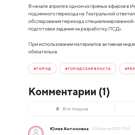
В начале апреля в одном из прямых эфиров в И
подземного перехода на Театральной ответил 
обследования перехода специализированной 
подготовки задания на разработку ПСД».
При использовании материалов активная инде
обязательна.
#ГОРОД
#ГОРОДСКАЯ ВЛАСТЬ
#РЕ
Комментарии (
1
)
Все подряд
Юлия Антоновна
24 апреля 2021, 17:53