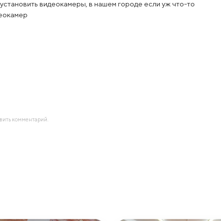
в установить видеокамеры, в нашем городе если уж что-то
деокамер
авить комментарий.