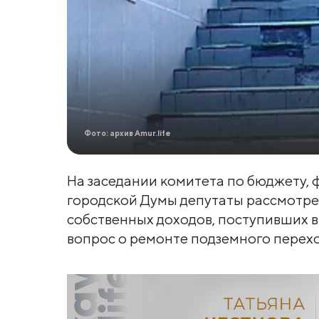
Фото: архив Amur.life
На заседании комитета по бюджету,
городской Думы депутаты рассмотре
собственных доходов, поступивших в 
вопрос о ремонте подземного перехо