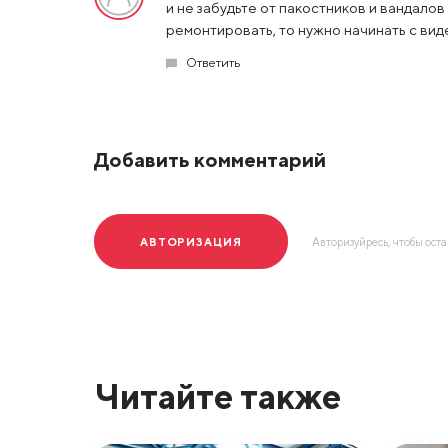
и не забудьте от пакостников и вандало
ремонтировать, то нужно начинать с ви
Ответить
Добавить комментарий
АВТОРИЗАЦИЯ
Авторизуйресь, чтобы ост
Читайте также