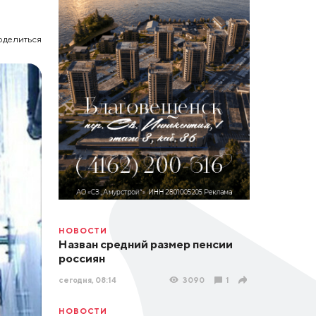
оделиться
НОВОСТИ
Назван средний размер пенсии
россиян
сегодня, 08:14
3090
1
НОВОСТИ