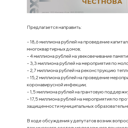
Предлагается направить:
– 18,6 миллиона рублей на проведение капит
многоквартирных домов;
– 4 миллиона рублей на увековечивание памят
– 3,3 миллиона рублей на мероприятия по мол
– 2,7 миллиона рублей на реконструкцию тепло
– 15,2 миллиона рублей на проведение меро
коронавирусной инфекции;
– 1,5 миллиона рублей на грантовую поддержк
– 17,5 миллиона рублей на мероприятия по п
защищенности муниципальных образовательны
В ходе обсуждения у депутатов возник вопро
технического состояния подземного пешеходн