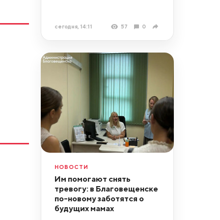
сегодня, 14:11
57
0
НОВОСТИ
Им помогают снять
тревогу: в Благовещенске
по-новому заботятся о
будущих мамах