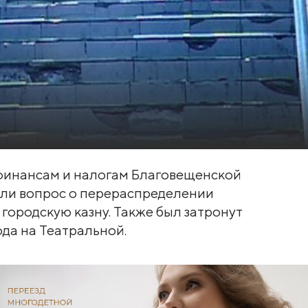
 финансам и налогам Благовещенской
ли вопрос о перераспределении
городскую казну. Также был затронут
да на Театральной.