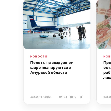
НОВОСТИ
НОВ
Полеты на воздушном
Пре
шаре планируются в
ост
Амурской области
раб
лиш
сегодня, 15:02
34
0
сегод