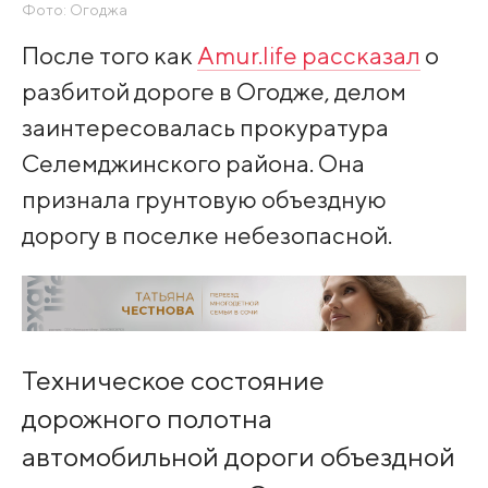
Фото: Огоджа
После того как
Amur.life рассказал
о
разбитой дороге в Огодже, делом
заинтересовалась прокуратура
Селемджинского района. Она
признала грунтовую объездную
дорогу в поселке небезопасной.
Техническое состояние
дорожного полотна
автомобильной дороги объездной