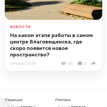
НОВОСТИ
На каком этапе работы в самом
центре Благовещенска, где
скоро появится новое
пространство?
сегодня, 13:29
69
0
Редакция
Реклама