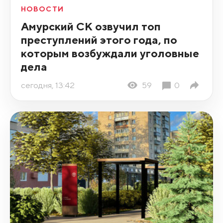
НОВОСТИ
Амурский СК озвучил топ
преступлений этого года, по
которым возбуждали уголовные
дела
сегодня, 13:42
59
0