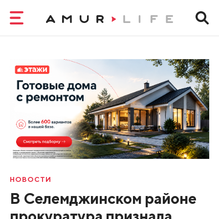
НОВОСТИ
В Селемджинском районе
прокуратура признала