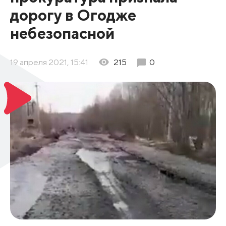
дорогу в Огодже
небезопасной
19 апреля 2021, 15:41
215
0