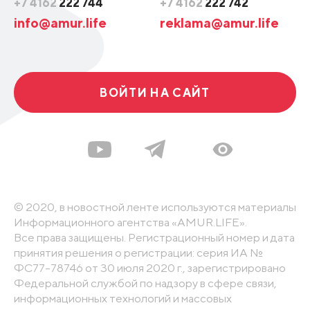
+7 4162
222 744
+7 4162
222 742
info@amur.life
reklama@amur.life
ВОЙТИ НА САЙТ
© 2020, в новостной ленте используются материалы
Информационного агентства «AMUR.LIFE».
Все права защищены. Регистрационный номер и дата
принятия решения о регистрации: серия ИА №
ФС77-78746 от 30 июля 2020 г., зарегистрировано
Федеральной службой по надзору в сфере связи,
информационных технологий и массовых