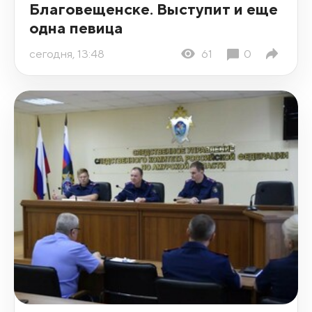
Благовещенске. Выступит и еще
одна певица
сегодня, 13:48
61
0