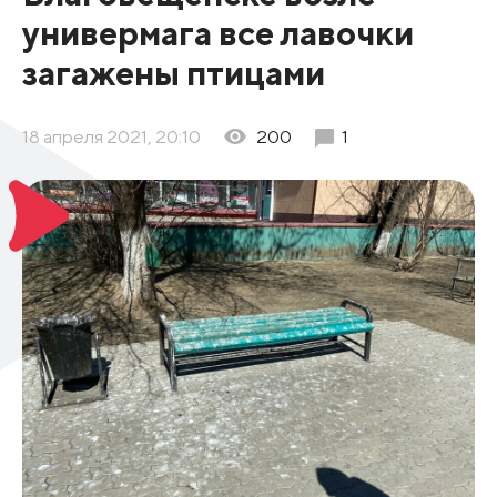
универмага все лавочки
загажены птицами
18 апреля 2021, 20:10
200
1