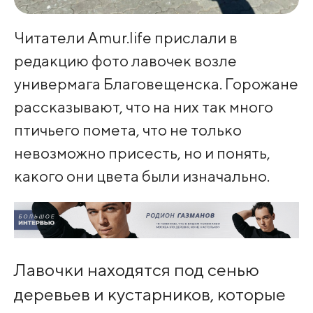
Читатели Amur.life прислали в
редакцию фото лавочек возле
универмага Благовещенска. Горожане
рассказывают, что на них так много
птичьего помета, что не только
невозможно присесть, но и понять,
какого они цвета были изначально.
Лавочки находятся под сенью
деревьев и кустарников, которые