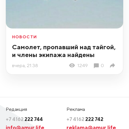
НОВОСТИ
Самолет, пропавший над тайгой,
и члены экипажа найдены
вчера, 21:38
1249
0
Редакция
Реклама
+7 4162
222 744
+7 4162
222 742
info@amur.life
reklama@amur.life