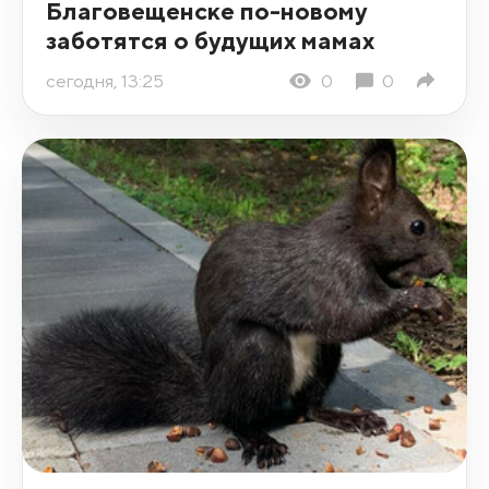
Благовещенске по-новому
заботятся о будущих мамах
сегодня, 13:25
0
0