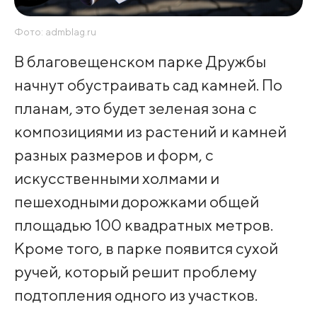
Фото: admblag.ru
В благовещенском парке Дружбы
начнут обустраивать сад камней. По
планам, это будет зеленая зона с
композициями из растений и камней
разных размеров и форм, с
искусственными холмами и
пешеходными дорожками общей
площадью 100 квадратных метров.
Кроме того, в парке появится сухой
ручей, который решит проблему
подтопления одного из участков.