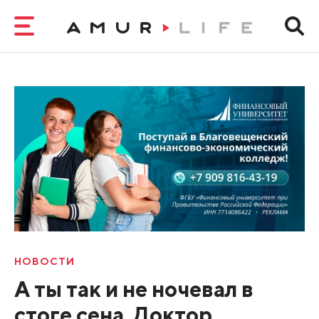
НОВОСТИ
А ты так и не ночевал в
стоге сена. Доктор