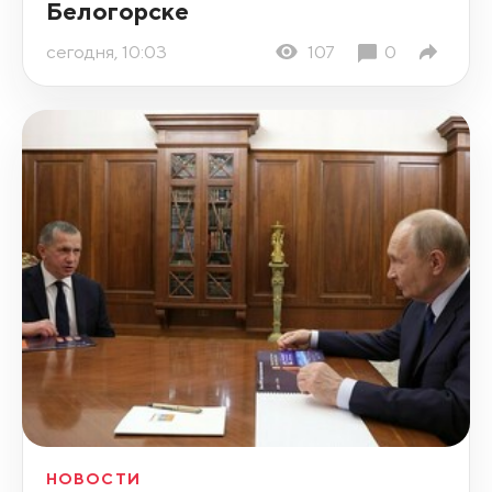
Белогорске
сегодня, 10:03
107
0
НОВОСТИ