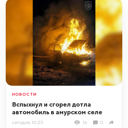
НОВОСТИ
Вспыхнул и сгорел дотла
автомобиль в амурском селе
сегодня, 10:23
16
0