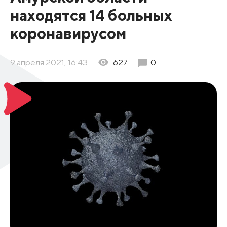
находятся 14 больных
коронавирусом
9 апреля 2021, 16:43
627
0