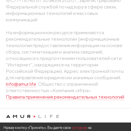
ФС77-78746 от 30 июля 2020 г., зарегистрировано
Федеральной службой по надзору в сфере связи,
информационных технологий и массовых
коммуникаций
На информационном ресурсе применяются
рекомендательные технологии (информационные
технологии предоставления информации на основе
сбора, систематизации и анализа сведений,
относящихся к предпочтениям пользователей сети
"Интернет", находящихся на территории
Российской Федерации). Адрес электронной почты
для направления юридически значимых сообщений:
info@amur.life
. Общество с ограниченной
ответственностью «Компания «Игра».
Правила применения рекомендательных технологий
Нажав кнопку «Принять», Вы даете свое
согласие
на