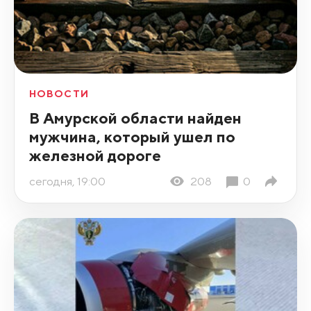
НОВОСТИ
В Амурской области найден
мужчина, который ушел по
железной дороге
сегодня, 19:00
208
0