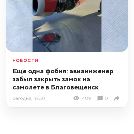
НОВОСТИ
Еще одна фобия: авиаинженер
забыл закрыть замок на
самолете в Благовещенск
сегодня, 18:30
409
0