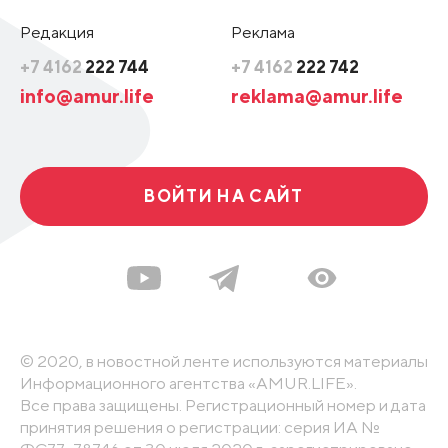
Редакция
Реклама
+7 4162
222 744
+7 4162
222 742
info@amur.life
reklama@amur.life
ВОЙТИ НА САЙТ
© 2020, в новостной ленте используются материалы
Информационного агентства «AMUR.LIFE».
Все права защищены. Регистрационный номер и дата
принятия решения о регистрации: серия ИА №