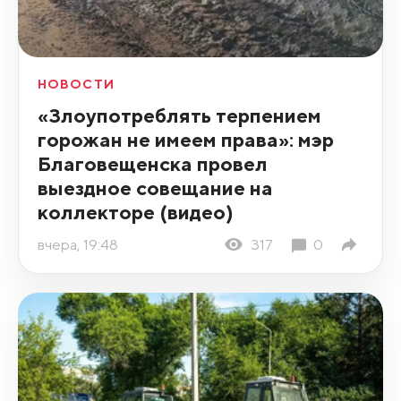
НОВОСТИ
«Злоупотреблять терпением
горожан не имеем права»: мэр
Благовещенска провел
выездное совещание на
коллекторе (видео)
вчера, 19:48
317
0