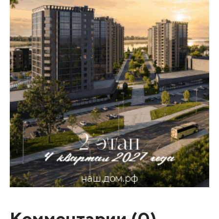
Комментарии (
0
)