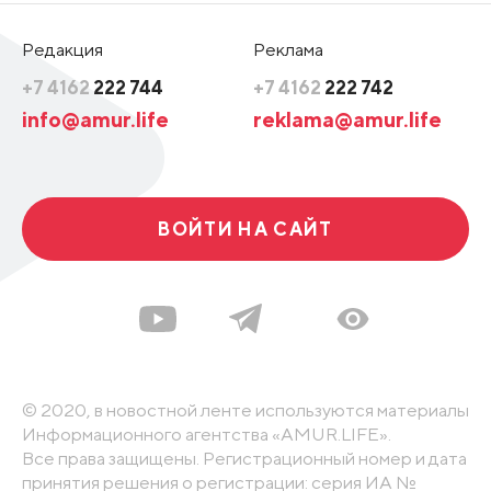
Редакция
Реклама
+7 4162
222 744
+7 4162
222 742
info@amur.life
reklama@amur.life
ВОЙТИ НА САЙТ
© 2020, в новостной ленте используются материалы
Информационного агентства «AMUR.LIFE».
Все права защищены. Регистрационный номер и дата
принятия решения о регистрации: серия ИА №