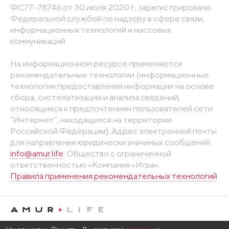
ФС77-78746 от 30 июля 2020 г., зарегистрировано
Федеральной службой по надзору в сфере связи,
информационных технологий и массовых
коммуникаций
На информационном ресурсе применяются
рекомендательные технологии (информационные
технологии предоставления информации на основе
сбора, систематизации и анализа сведений,
относящихся к предпочтениям пользователей сети
"Интернет", находящихся на территории
Российской Федерации). Адрес электронной почты
для направления юридически значимых сообщений:
info@amur.life
. Общество с ограниченной
ответственностью «Компания «Игра».
Правила применения рекомендательных технологий