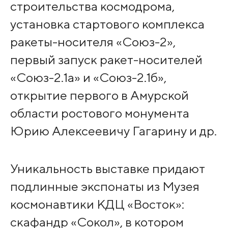
строительства космодрома,
установка стартового комплекса
ракеты-носителя «Союз-2»,
первый запуск ракет-носителей
«Союз-2.1а» и «Союз-2.1б»,
открытие первого в Амурской
области ростового монумента
Юрию Алексеевичу Гагарину и др.
Уникальность выставке придают
подлинные экспонаты из Музея
космонавтики КДЦ «Восток»:
скафандр «Сокол», в котором