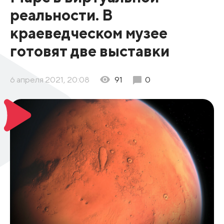
реальности. В
краеведческом музее
готовят две выставки
6 апреля 2021, 20:08
91
0