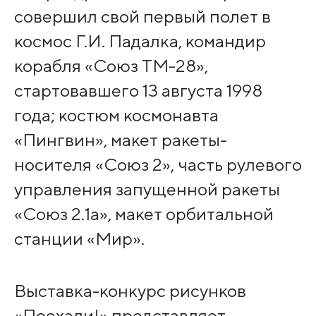
совершил свой первый полет в
космос Г.И. Падалка, командир
корабля «Союз ТМ-28»,
стартовавшего 13 августа 1998
года; костюм космонавта
«Пингвин», макет ракеты-
носителя «Союз 2», часть рулевого
управления запущенной ракеты
«Союз 2.1а», макет орбитальной
станции «Мир».
Выставка-конкурс рисунков
«Поехали!» представляет