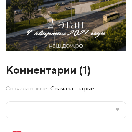
Комментарии (
1
)
Сначала новые
Сначала старые
Все подряд