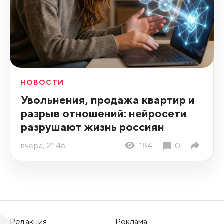
НОВОСТИ
Увольнения, продажа квартир и
разрыв отношений: нейросети
разрушают жизнь россиян
вчера, 21:46
184
0
Редакция
Реклама