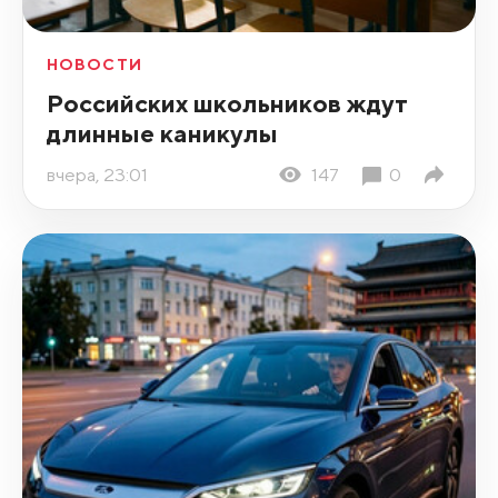
НОВОСТИ
Российских школьников ждут
длинные каникулы
вчера, 23:01
147
0