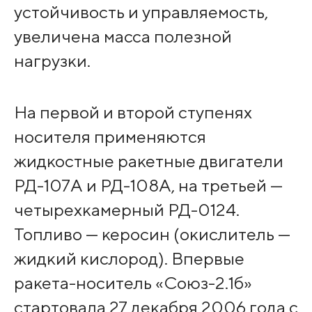
устойчивость и управляемость,
увеличена масса полезной
нагрузки.
На первой и второй ступенях
носителя применяются
жидкостные ракетные двигатели
РД-107А и РД-108А, на третьей —
четырехкамерный РД-0124.
Топливо — керосин (окислитель —
жидкий кислород). Впервые
ракета-носитель «Союз-2.1б»
стартовала 27 декабря 2006 года с