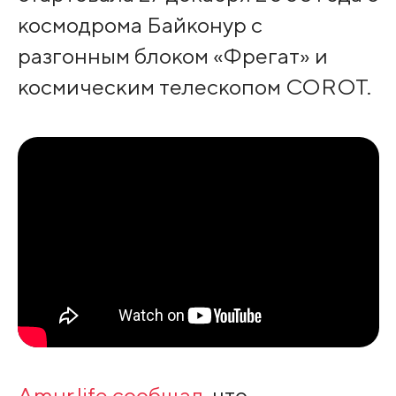
космодрома Байконур с
разгонным блоком «Фрегат» и
космическим телескопом COROT.
Amur.life сообщал
, что