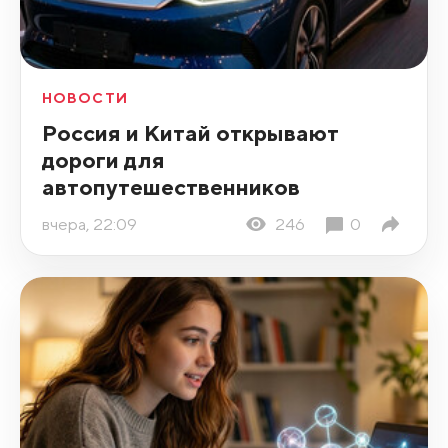
НОВОСТИ
Россия и Китай открывают
дороги для
автопутешественников
вчера, 22:09
246
0