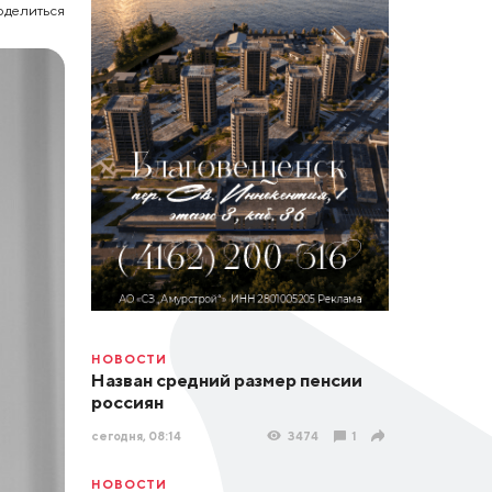
оделиться
НОВОСТИ
Назван средний размер пенсии
россиян
сегодня, 08:14
3474
1
НОВОСТИ