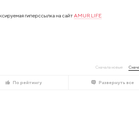
ксируемая гиперссылка на сайт
AMUR.LIFE
Сначала новые
Снача
По рейтингу
Развернуть все