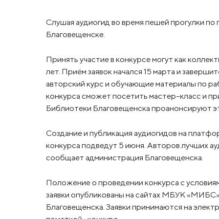
Слушая аудиогид во время пешей прогулки по 
Благовещенске.
Принять участие в конкурсе могут как коллект
лет. Приём заявок начался 15 марта и заверши
авторский курс и обучающие материалы по раб
конкурса сможет посетить мастер-класс и при
Библиотеки Благовещенска проанонсируют эт
Создание и публикация аудиогидов на платформ
конкурса подведут 5 июня. Авторов лучших а
сообщает администрация Благовещенска.
Положение о проведении конкурса с условиям
заявки опубликованы на сайтах МБУК «МИБС»
Благовещенска. Заявки принимаются на элект
пометкой «конкурс».