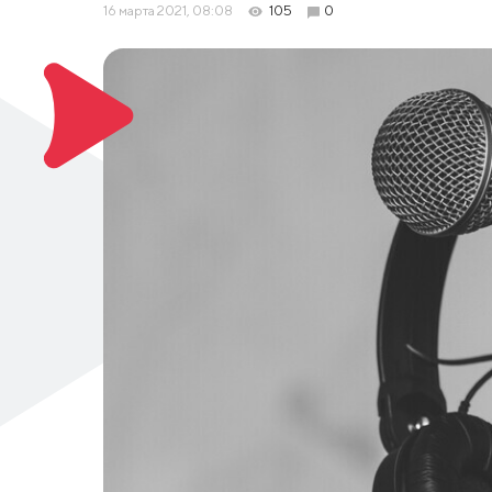
16 марта 2021, 08:08
105
0