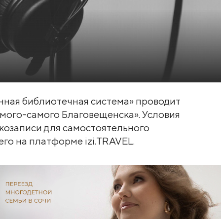
ная библиотечная система» проводит
амого-самого Благовещенска». Условия
укозаписи для самостоятельного
го на платформе izi.TRAVEL.