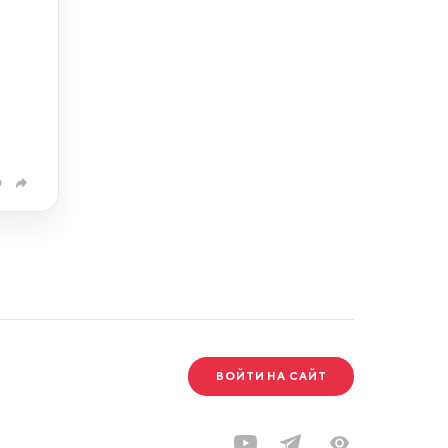
0
ВОЙТИ НА САЙТ