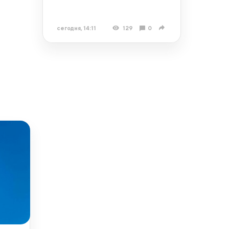
сегодня, 14:11
129
0