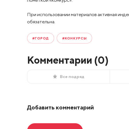
При использовании материалов активная инде
обязательна.
#ГОРОД
#КОНКУРСЫ
Комментарии (
0
)
Все подряд
Добавить комментарий