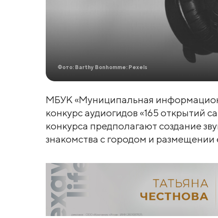
Фото: Barthy Bonhomme: Pexels
МБУК «Муниципальная информацион
конкурс аудиогидов «165 открытий с
конкурса предполагают создание зв
знакомства с городом и размещении е