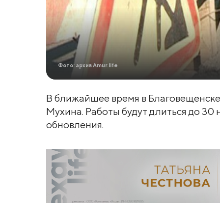
Фото: архив Amur.life
В ближайшее время в Благовещенск
Мухина. Работы будут длиться до 30 
обновления.