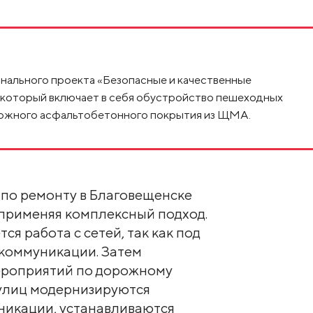
онального проекта «Безопасные и качественные
 который включает в себя обустройство пешеходных
рожного асфальтобетонного покрытия из ЩМА.
 по ремонту в Благовещенске
 применяя комплексный подход.
ся работа с сетей, так как под
 коммуникации. Затем
ероприятий по дорожному
 улиц модернизируются
никации, устанавливаются