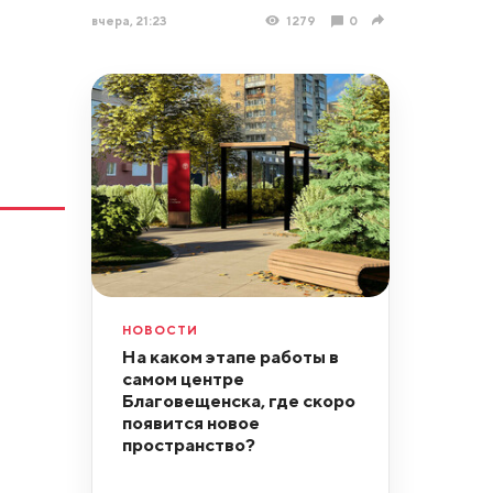
вчера, 21:23
1279
0
НОВОСТИ
На каком этапе работы в
самом центре
Благовещенска, где скоро
появится новое
пространство?