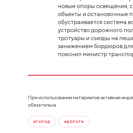
новые опоры освещения, 
объекты и остановочные п
обустраивается система в
устройство дорожного по
тротуары и съезды на пеш
занижением бордюров для
пояснил министр транспо
При использовании материалов активная инде
обязательна.
#ГОРОД
#ДОРОГИ