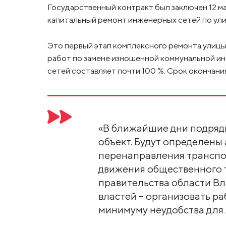
Государственный контракт был заключен 12 м
капитальный ремонт инженерных сетей по ули
Это первый этап комплексного ремонта улицы
работ по замене изношенной коммунальной инф
сетей составляет почти 100 %. Срок окончания
«В ближайшие дни подрядн
объект. Будут определен
перенаправления транспор
движения общественного т
правительства области Вл
властей – организовать ра
минимуму неудобства для 