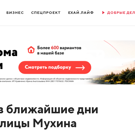
БИЗНЕС
СПЕЦПРОЕКТ
ЕХАЙ.ЛАЙФ
ДОБРЫЕ ДЕ
в ближайшие дни
улицы Мухина