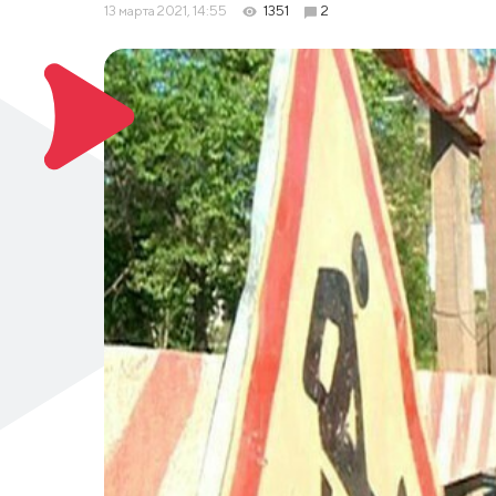
13 марта 2021, 14:55
1351
2