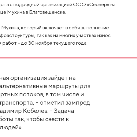
арта с подрядной организацией ООО «Сервер» на
це Мухина в Благовещенске.
 Мухина, который включает в себя выполнение
раструктуры, так как на многих участках износ
 работ – до 30 ноября текущего года.
ая организация зайдет на
ы альтернативные маршруты для
тных потоков, в том числе и
ранспорта, – отметил зампред
адимир Кобелев. – Задача
боты так, чтобы свести к
людей».