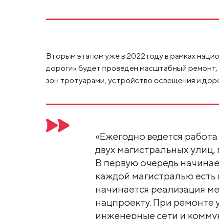
Вторым этапом уже в 2022 году в рамках наци
дороги» будет проведен масштабный ремонт,
зон тротуарами, устройство освещения и до
«Ежегодно ведется работа
двух магистральных улиц,
В первую очередь начинает
каждой магистралью есть
начинается реализация м
нацпроекту. При ремонте
инженерные сети и комму