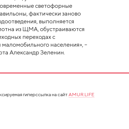
современные светофорные
авильоны, фактически заново
одоотведения, выполняется
лотна из ЩМА, обустраиваются
еходных переходах с
 маломобильного населения», –
рта Александр Зеленин.
ксируемая гиперссылка на сайт
AMUR.LIFE