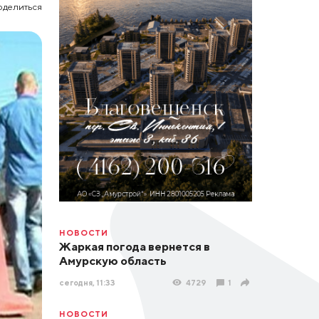
оделиться
НОВОСТИ
Жаркая погода вернется в
Амурскую область
сегодня, 11:33
4729
1
НОВОСТИ