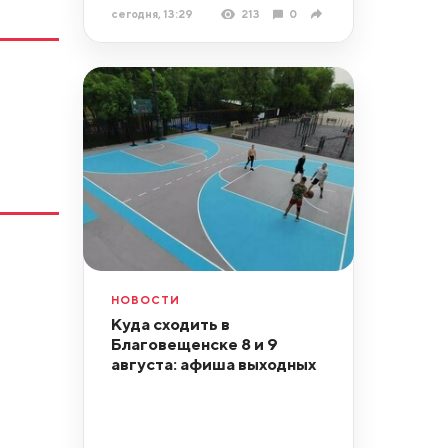
сегодня, 13:29
213
0
НОВОСТИ
Куда сходить в
Благовещенске 8 и 9
августа: афиша выходных