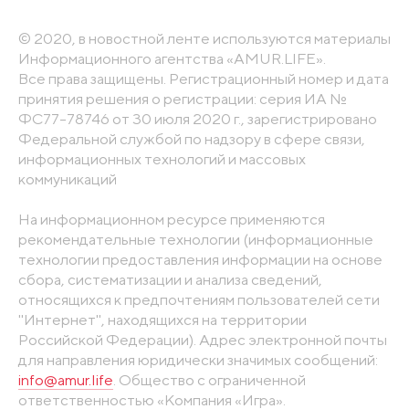
© 2020, в новостной ленте используются материалы
Информационного агентства «AMUR.LIFE».
Все права защищены. Регистрационный номер и дата
принятия решения о регистрации: серия ИА №
ФС77-78746 от 30 июля 2020 г., зарегистрировано
Федеральной службой по надзору в сфере связи,
информационных технологий и массовых
коммуникаций
На информационном ресурсе применяются
рекомендательные технологии (информационные
технологии предоставления информации на основе
сбора, систематизации и анализа сведений,
относящихся к предпочтениям пользователей сети
"Интернет", находящихся на территории
Российской Федерации). Адрес электронной почты
для направления юридически значимых сообщений:
info@amur.life
. Общество с ограниченной
ответственностью «Компания «Игра».