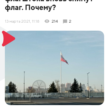
флаг. Почему?
13 марта 2021, 11:18
214
2