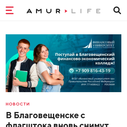
НОВОСТИ
В Благовещенске с
флагштока вновь снимут