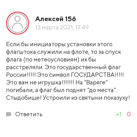
Алексей 156
13 марта 2021, 17:49
Если бы инициаторы установки этого
флагштока служили на флоте, то за спуск
флага (по метеоусловиям) их бы
расстреляли. Это государственный флаг
России!!!!! Это символ ГОСУДАРСТВА!!!!!
Это вам не игрушка!!!!!!! На "Варяге"
погибали, а флаг был поднят "до места".
Стыдобище! Устроили из святыни показуху!
Ответить
+1
0