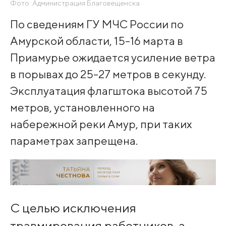
Фото: Администрация Благовещенска
По сведениям ГУ МЧС России по
Амурской области, 15-16 марта в
Приамурье ожидается усиление ветра
в порывах до 25-27 метров в секунду.
Эксплуатация флагштока высотой 75
метров, установленного на
набережной реки Амур, при таких
параметрах запрещена.
С целью исключения
травмирования работников, а