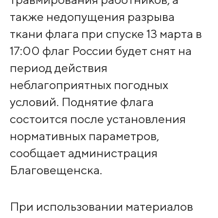
также недопущения разрыва
ткани флага при спуске 13 марта в
17:00 флаг России будет снят на
период действия
неблагоприятных погодных
условий. Поднятие флага
состоится после установления
нормативных параметров,
сообщает администрация
Благовещенска.
При использовании материалов