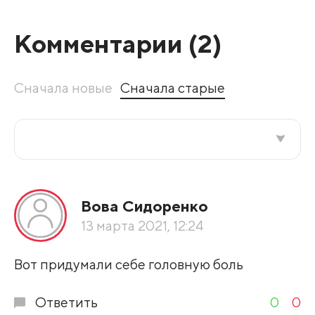
Комментарии (
2
)
Сначала новые
Сначала старые
Все подряд
Вова Сидоренко
По рейтингу
13 марта 2021, 12:24
Развернуть все
Вот придумали себе головную боль
Ответить
0
0