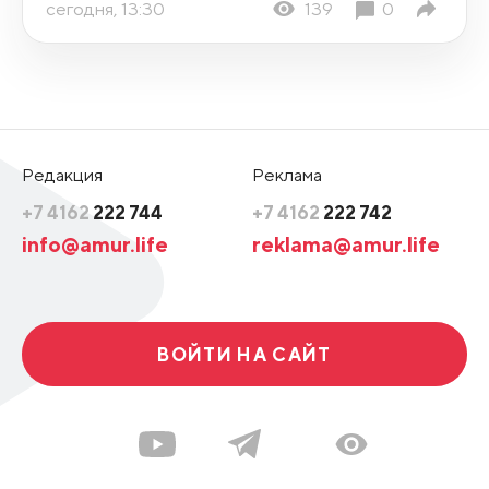
сегодня, 13:30
139
0
Редакция
Реклама
+7 4162
222 744
+7 4162
222 742
info@amur.life
reklama@amur.life
ВОЙТИ НА САЙТ