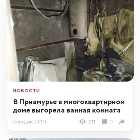
НОВОСТИ
В Приамурье в многоквартирном
доме выгорела ванная комната
сегодня, 14:10
211
0