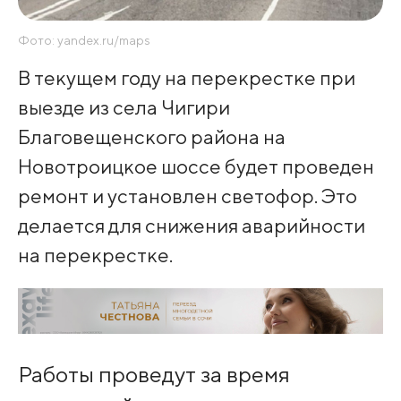
Фото: yandex.ru/maps
В текущем году на перекрестке при
выезде из села Чигири
Благовещенского района на
Новотроицкое шоссе будет проведен
ремонт и установлен светофор. Это
делается для снижения аварийности
на перекрестке.
Работы проведут за время