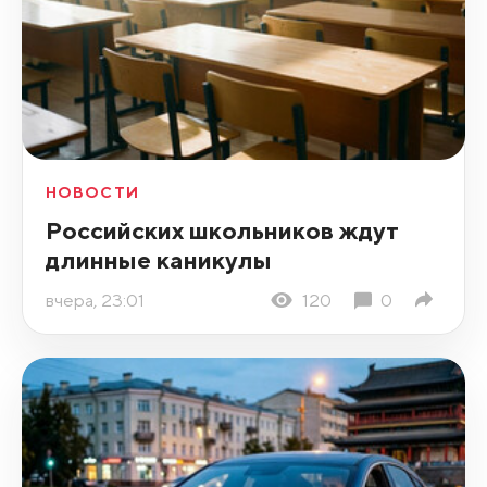
НОВОСТИ
Российских школьников ждут
длинные каникулы
вчера, 23:01
120
0