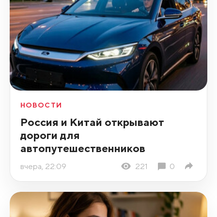
НОВОСТИ
Россия и Китай открывают
дороги для
автопутешественников
вчера, 22:09
221
0