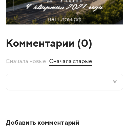
Комментарии (
0
)
Сначала новые
Сначала старые
Все подряд
По рейтингу
Добавить комментарий