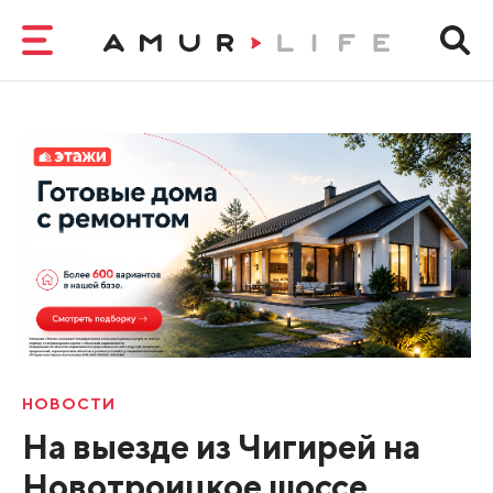
НОВОСТИ
На выезде из Чигирей на
Новотроицкое шоссе