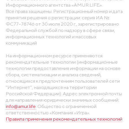
Информационного агентства «AMUR.LIFE».
Все права защищены. Регистрационный номер и дата
принятия решения о регистрации: серия ИА №
ФС77-78746 от 30 июля 2020 г., зарегистрировано
Федеральной службой по надзору в сфере связи,
информационных технологий и массовых
коммуникаций
На информационном ресурсе применяются
рекомендательные технологии (информационные
технологии предоставления информации на основе
сбора, систематизации и анализа сведений,
относящихся к предпочтениям пользователей сети
"Интернет", находящихся на территории
Российской Федерации). Адрес электронной почты
для направления юридически значимых сообщений:
info@amur.life
. Общество с ограниченной
ответственностью «Компания «Игра».
Правила применения рекомендательных технологий