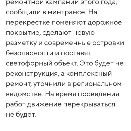
ремонтной кампании этого года,
сообщили в минтрансе. На
перекрестке поменяют дорожное
покрытие, сделают новую
разметку и современные островки
безопасности и поставят
светофорный объект. Это будет не
реконструкция, а комплексный
ремонт, уточнили в региональном
ведомстве. На время проведения
работ движение перекрываться
не будет.