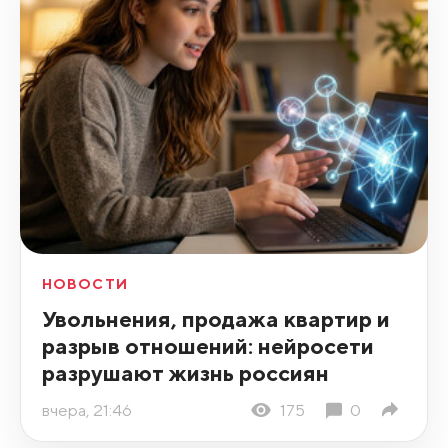
НОВОСТИ
Увольнения, продажа квартир и
разрыв отношений: нейросети
разрушают жизнь россиян
вчера, 21:46
175
0