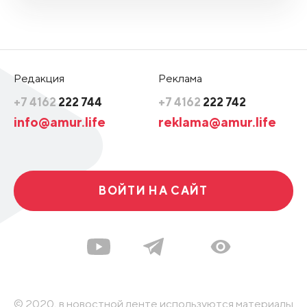
Редакция
Реклама
+7 4162
222 744
+7 4162
222 742
info@amur.life
reklama@amur.life
ВОЙТИ НА САЙТ
© 2020, в новостной ленте используются материалы