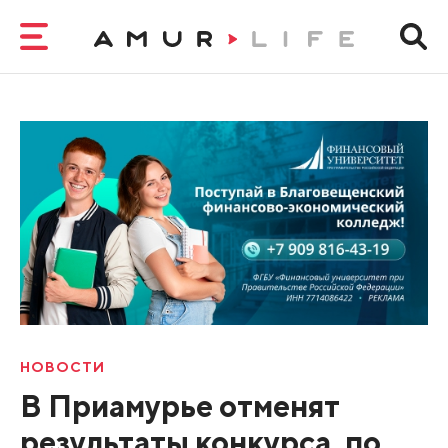
НОВОСТИ
В Приамурье отменят
результаты конкурса, по