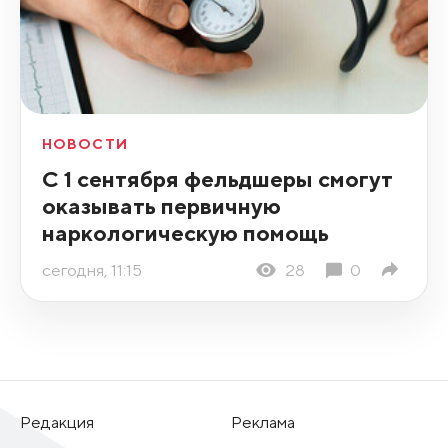
НОВОСТИ
С 1 сентября фельдшеры смогут
оказывать первичную
наркологическую помощь
сегодня, 11:15
28
0
Редакция
Реклама