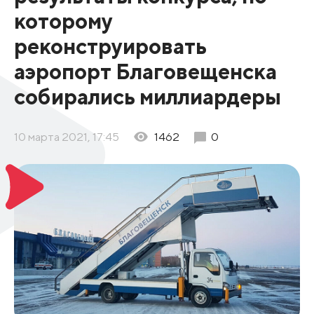
которому
реконструировать
аэропорт Благовещенска
собирались миллиардеры
10 марта 2021, 17:45
1462
0