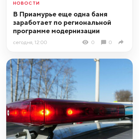
НОВОСТИ
В Приамурье еще одна баня
заработает по региональной
программе модернизации
сегодня, 12:00
0
0