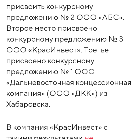
присвоить конкурсному
предложению № 2 ООО «АБС».
Второе место присвоено
конкурсному предложению № 3
ООО «КрасИнвест». Третье
присвоено конкурсному
предложению № 1 ООО
«Дальневосточная концессионная
компания» (ООО «ДКК») из
Хабаровска.
В компания «КрасИнвест» с
такими результатами
не