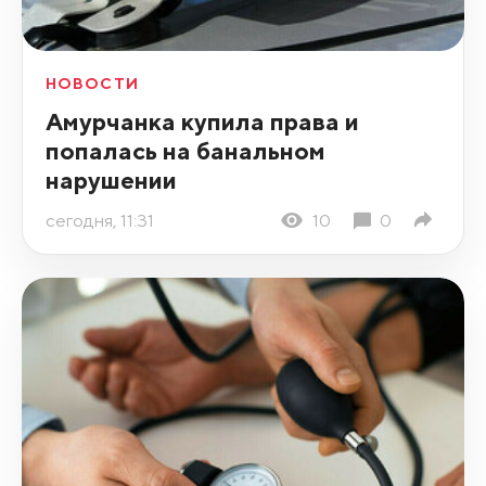
НОВОСТИ
Амурчанка купила права и
попалась на банальном
нарушении
сегодня, 11:31
10
0