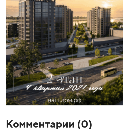
Комментарии (
0
)