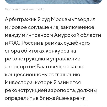
Фото: mintrans.amurobl.ru
Арбитражный суд Москвы утвердил
мировое соглашение, заключенное
между минтрансом Амурской области
и ФАС России в рамках судебного
спора об итогах конкурса на
реконструкцию и управление
аэропортом Благовещенска по
концессионному соглашению.
Инвестора, который займется
реконструкцией аэропорта, должны
определить в ближайшее время.