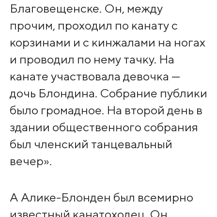
Благовещенске. Он, между
прочим, проходил по канату с
корзинами и с кинжалами на ногах
и проводил по нему тачку. На
канате участвовала девочка —
дочь Блондина. Собрание публики
было громадное. На второй день в
здании общественного собрания
был членский танцевальный
вечер».
А Алике-Блонден был всемирно
известный канатоходец. Он