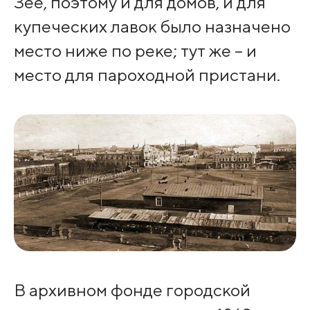
Зее, поэтому и для домов, и для
купеческих лавок было назначено
место ниже по реке; тут же – и
место для пароходной пристани.
В архивном фонде городской