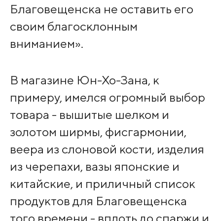
Благовещенска не оставить его
своим благосклонным
вниманием».
В магазине Юн-Хо-Зана, к
примеру, имелся огромный выбор
товара - вышитые шелком и
золотом ширмы, фисгармонии,
веера из слоновой кости, изделия
из черепахи, вазы японские и
китайские, и приличный список
продуктов для Благовещенска
того времени - вплоть до спаржи и