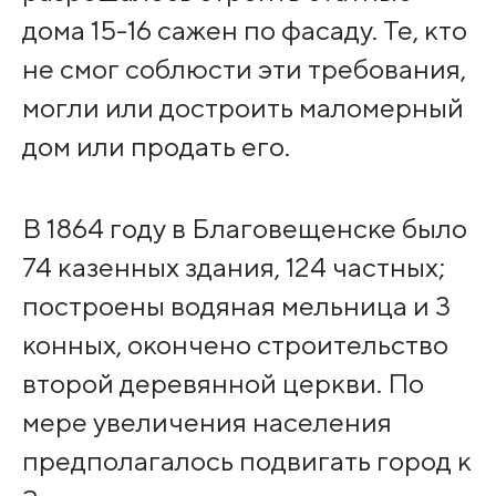
дома 15-16 сажен по фасаду. Те, кто
не смог соблюсти эти требования,
могли или достроить маломерный
дом или продать его.
В 1864 году в Благовещенске было
74 казенных здания, 124 частных;
построены водяная мельница и 3
конных, окончено строительство
второй деревянной церкви. По
мере увеличения населения
предполагалось подвигать город к