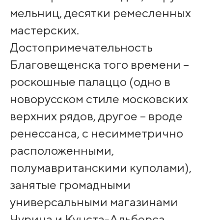
мельниц, десятки ремесленных
мастерских.
Достопримечательность
Благовещенска того времени –
роскошные палаццо (одно в
новорусском стиле московских
верхних рядов, другое – вроде
ренессанса, с несимметрично
расположенными,
полумавританскими куполами),
занятые громадными
универсальными магазинами
Чурина и Кунста-Альберса.