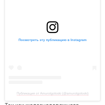
Посмотреть эту публикацию в Instagram
Публикация от Amurotgoloski (@amurotgoloski)
Так как железнодорожного