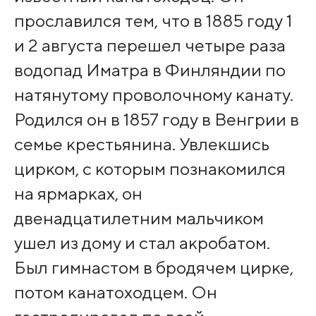
прославился тем, что в 1885 году 1
и 2 августа перешел четыре раза
водопад Иматра в Финляндии по
натянутому проволочному канату.
Родился он в 1857 году в Венгрии в
семье крестьянина. Увлекшись
цирком, с которым познакомился
на ярмарках, он
двенадцатилетним мальчиком
ушел из дому и стал акробатом.
Был гимнастом в бродячем цирке,
потом канатоходцем. Он