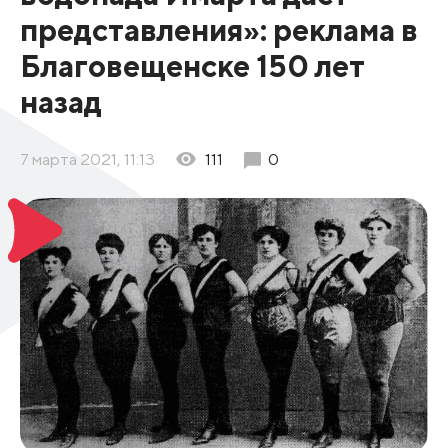
представления»: реклама в
Благовещенске 150 лет
назад
7 марта 2021, 11:13
111
0