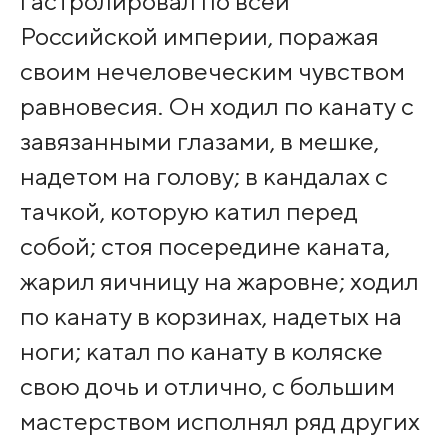
гастролировал по всей
Российской империи, поражая
своим нечеловеческим чувством
равновесия. Он ходил по канату с
завязанными глазами, в мешке,
надетом на голову; в кандалах с
тачкой, которую катил перед
собой; стоя посередине каната,
жарил яичницу на жаровне; ходил
по канату в корзинах, надетых на
ноги; катал по канату в коляске
свою дочь и отлично, с большим
мастерством исполнял ряд других