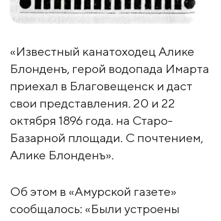
«Известный канатоходец Алике
Блонденъ, герой водопада Имарта
приехал в Благовещенск и даст
свои представления. 20 и 22
октября 1896 года. на Старо-
Базарной площади. С почтением,
Алике Блонденъ».
Об этом в «Амурской газете»
сообщалось: «Были устроены