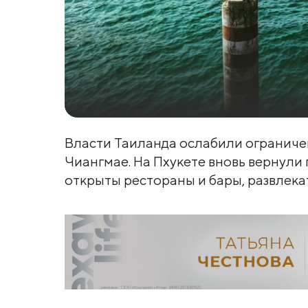
Власти Таиланда ослабили ограничен
Чиангмае. На Пхукете вновь вернули 
открыты рестораны и бары, развлека