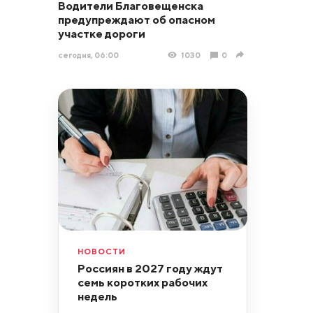
Водители Благовещенска
предупреждают об опасном
участке дороги
сегодня, 06:00
1030
0
НОВОСТИ
Россиян в 2027 году ждут
семь коротких рабочих
недель