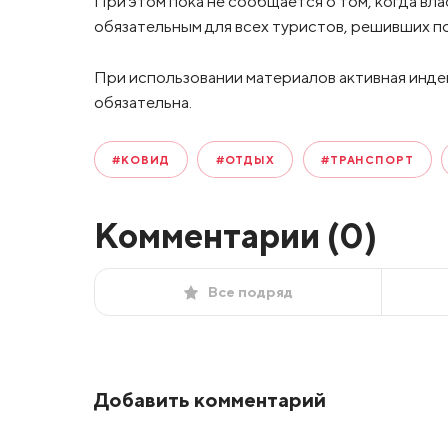
При этом пока не сообщается о том, когда вл
обязательным для всех туристов, решивших п
При использовании материалов активная инде
обязательна.
#КОВИД
#ОТДЫХ
#ТРАНСПОРТ
Комментарии (
0
)
Все подряд
Добавить комментарий