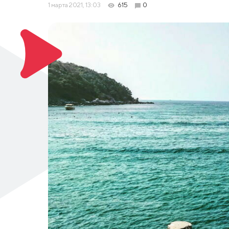
1 марта 2021, 13:03
615
0