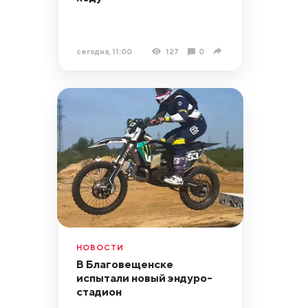
сегодня, 11:00
127
0
НОВОСТИ
В Благовещенске
испытали новый эндуро-
стадион