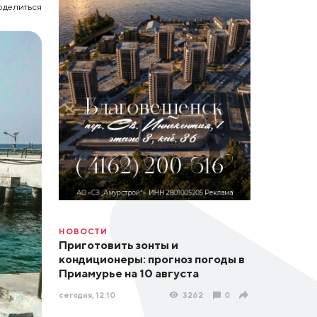
оделиться
НОВОСТИ
Приготовить зонты и
кондиционеры: прогноз погоды в
Приамурье на 10 августа
сегодня, 12:10
3262
0