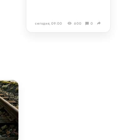
сегодня, 09:00
600
0