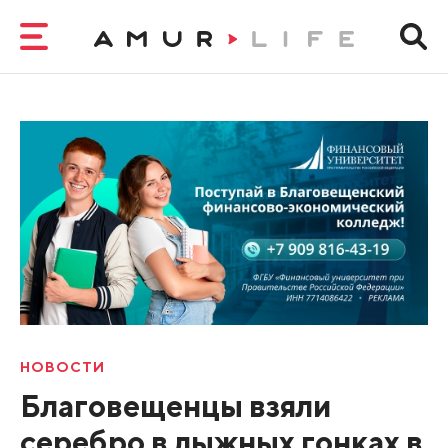
НОВОСТИ
Благовещенцы взяли
серебро в лыжных гонках в