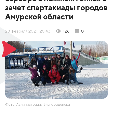
зачет спартакиады городов
Амурской области
28 февраля 2021, 20:43
128
0
Фото: Администрация Благовещенска