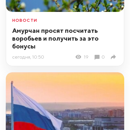
НОВОСТИ
Амурчан просят посчитать
воробьев и получить за это
бонусы
сегодня, 10:50
19
0