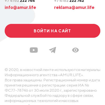
+7 4162
222 744
+7 4162
222 742
info@amur.life
reklama@amur.life
ВОЙТИ НА САЙТ
© 2020, в новостной ленте используются материалы
Информационного агентства «AMUR.LIFE».
Все права защищены. Регистрационный номер и дата
принятия решения о регистрации: серия ИА №
ФС77-78746 от 30 июля 2020 г., зарегистрировано
Федеральной службой по надзору в сфере связи,
информационных технологий и массовых