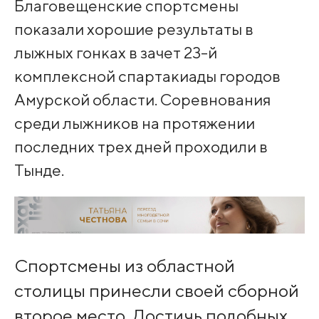
Благовещенские спортсмены
показали хорошие результаты в
лыжных гонках в зачет 23-й
комплексной спартакиады городов
Амурской области. Соревнования
среди лыжников на протяжении
последних трех дней проходили в
Тынде.
Спортсмены из областной
столицы принесли своей сборной
второе место. Достичь подобных