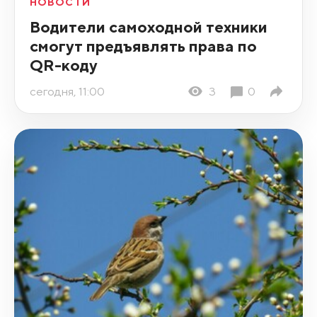
НОВОСТИ
Водители самоходной техники
смогут предъявлять права по
QR-коду
сегодня, 11:00
3
0