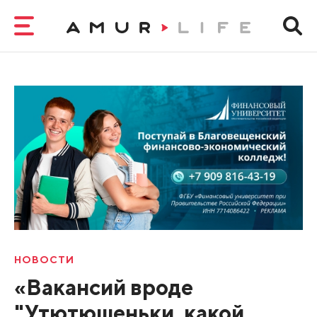
НОВОСТИ
«Вакансий вроде
"Утютюшеньки, какой