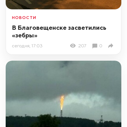
НОВОСТИ
В Благовещенске засветились
«зебры»
сегодня, 17:03
207
0