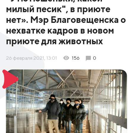
милый песик", в приюте
нет». Мэр Благовещенска о
нехватке кадров в новом
приюте для животных
26 февраля 2021, 13:01
156
0