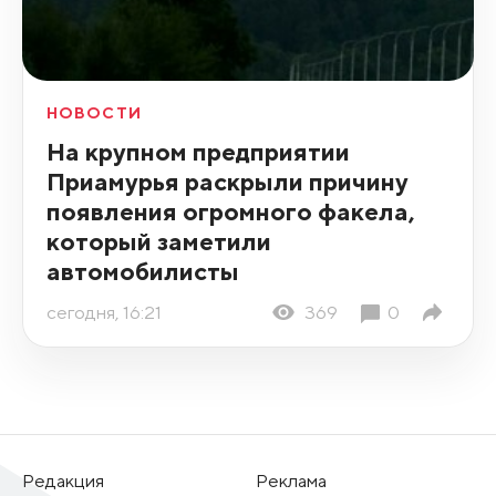
НОВОСТИ
На крупном предприятии
Приамурья раскрыли причину
появления огромного факела,
который заметили
автомобилисты
сегодня, 16:21
369
0
Редакция
Реклама