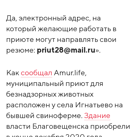
Да, электронный адрес, на
который желающие работать в
приюте могут направлять свои
резюме:
priut28@mail.ru
».
Как
сообщал
Amur.life,
муниципальный приют для
безнадзорных животных
расположен у села Игнатьево на
бывшей свиноферме.
Здание
власти Благовещенска приобрели
в конце декабря 2020 года.