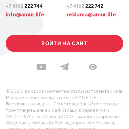
+7 4162
222 744
+7 4162
222 742
info@amur.life
reklama@amur.life
ВОЙТИ НА САЙТ
© 2020, в новостной ленте используются материалы
Информационного агентства «AMUR.LIFE».
Все права защищены. Регистрационный номер и дата
принятия решения о регистрации: серия ИА №
ФС77-78746 от 30 июля 2020 г., зарегистрировано
Федеральной службой по надзору в сфере связи,
информационных технологий и массовых