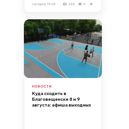
сегодня, 13:29
263
0
НОВОСТИ
Куда сходить в
Благовещенске 8 и 9
августа: афиша выходных