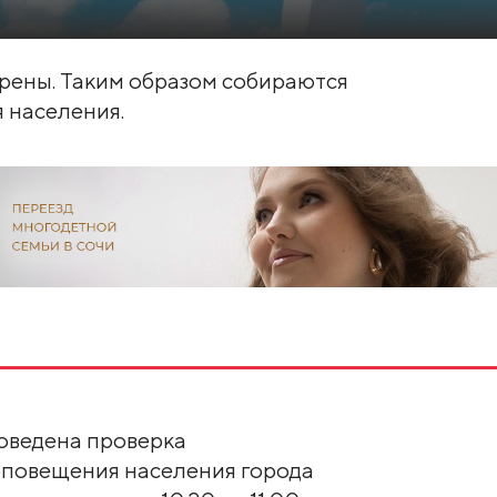
ирены. Таким образом собираются
 населения.
проведена проверка
повещения населения города