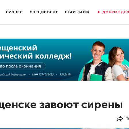
БИЗНЕС
СПЕЦПРОЕКТ
ЕХАЙ.ЛАЙФ
ДОБРЫЕ ДЕ
ещенске завоют сирены
П