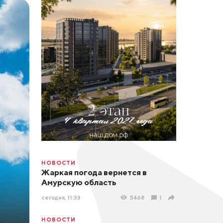
НОВОСТИ
Жаркая погода вернется в
Амурскую область
сегодня, 11:33
5468
1
НОВОСТИ