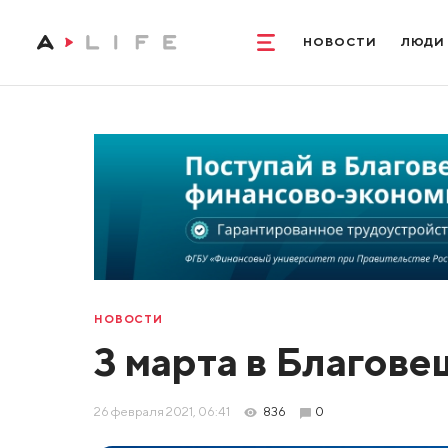
НОВОСТИ
ЛЮДИ
НОВОСТИ
3 марта в Благов
26 февраля 2021, 06:41
836
0