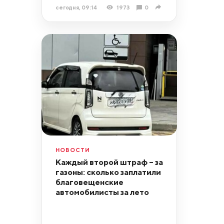
сегодня, 09:14
1973
0
НОВОСТИ
Каждый второй штраф – за
газоны: сколько заплатили
благовещенские
автомобилисты за лето