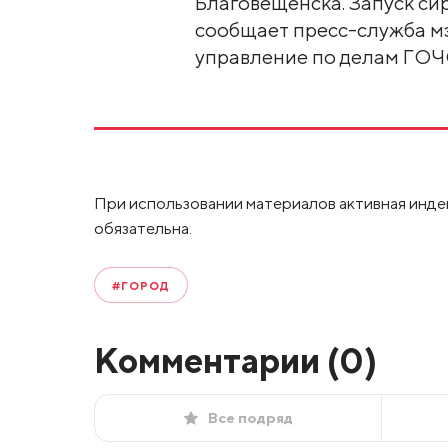
Благовещенска. Запуск сире
сообщает пресс-служба мэ
управление по делам ГОЧ
При использовании материалов активная инде
обязательна.
#ГОРОД
Комментарии (
0
)
Все подряд