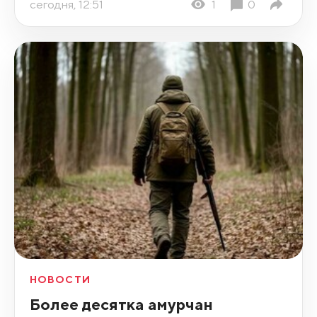
сегодня, 12:51
1
0
НОВОСТИ
Более десятка амурчан