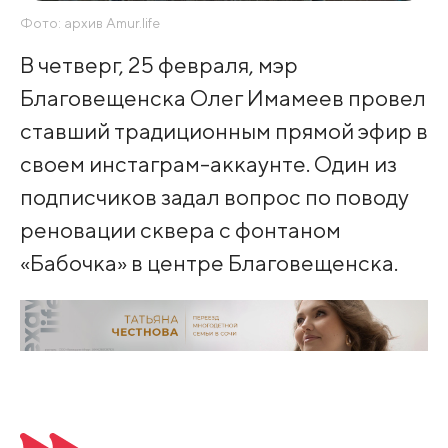
Фото: архив Amur.life
В четверг, 25 февраля, мэр
Благовещенска Олег Имамеев провел
ставший традиционным прямой эфир в
своем инстаграм-аккаунте. Один из
подписчиков задал вопрос по поводу
реновации сквера с фонтаном
«Бабочка» в центре Благовещенска.