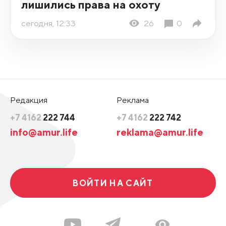
лишились права на охоту
сегодня, 12:33
26
0
Редакция
Реклама
+7 4162
222 744
+7 4162
222 742
info@amur.life
reklama@amur.life
ВОЙТИ НА САЙТ