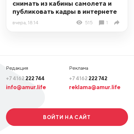
снимать из кабины самолета и
публиковать кадры в интернете
вчера, 18:14
515
1
Редакция
Реклама
+7 4162
222 744
+7 4162
222 742
info@amur.life
reklama@amur.life
ВОЙТИ НА САЙТ