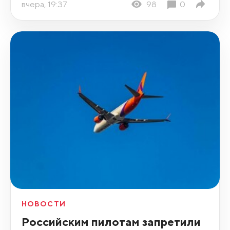
вчера, 19:37
98
0
НОВОСТИ
Российским пилотам запретили