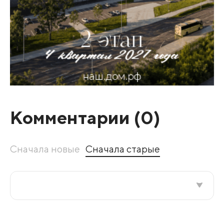
Комментарии (
0
)
Сначала новые
Сначала старые
Все подряд