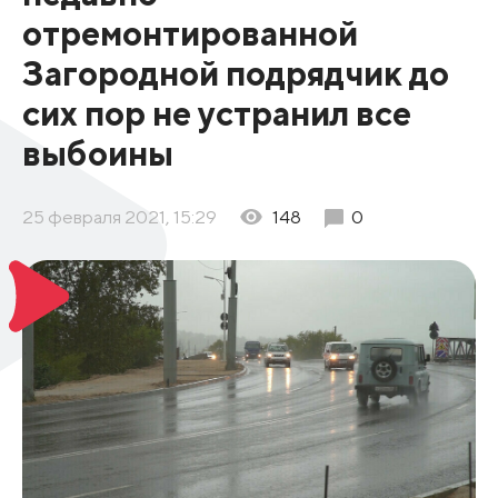
отремонтированной
Загородной подрядчик до
сих пор не устранил все
выбоины
25 февраля 2021, 15:29
148
0