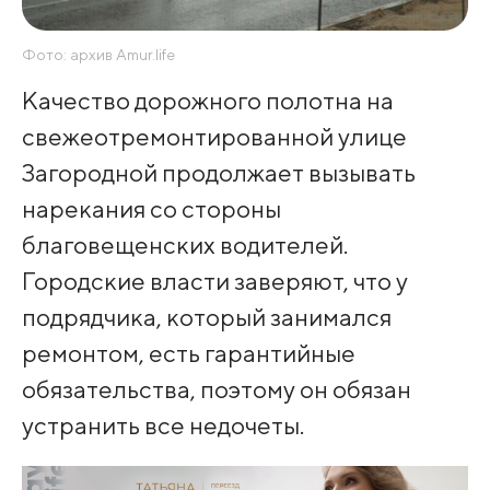
Фото: архив Amur.life
Качество дорожного полотна на
свежеотремонтированной улице
Загородной продолжает вызывать
нарекания со стороны
благовещенских водителей.
Городские власти заверяют, что у
подрядчика, который занимался
ремонтом, есть гарантийные
обязательства, поэтому он обязан
устранить все недочеты.