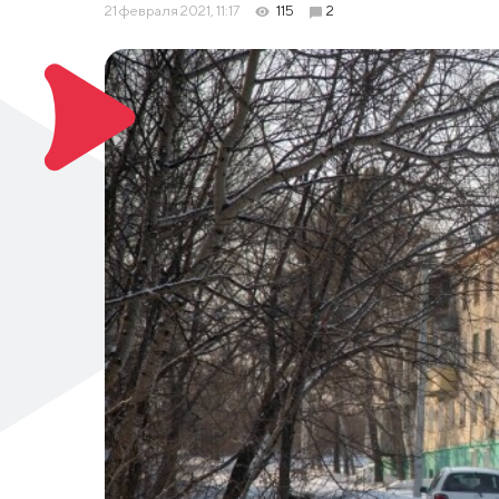
21 февраля 2021, 11:17
115
2