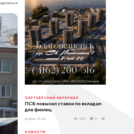
оделиться
ПАРТНЁРСКИЙ МАТЕРИАЛ
ПСБ повысил ставки по вкладам
для физлиц
вчера, 13:26
350
0
НОВОСТИ