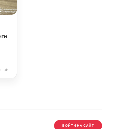
чти
0
ВОЙТИ НА САЙТ