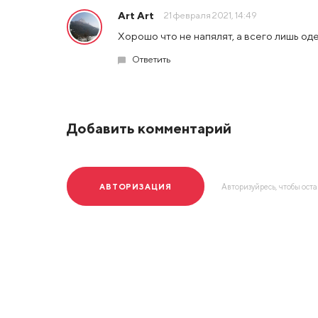
Art Art
21 февраля 2021, 14:49
Хорошо что не напялят, а всего лишь од
Ответить
Добавить комментарий
АВТОРИЗАЦИЯ
Авторизуйресь, чтобы ост