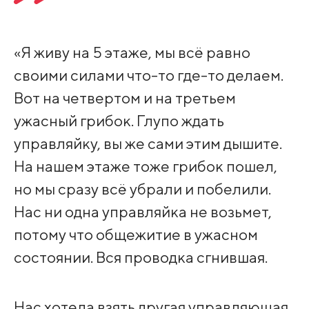
«Я живу на 5 этаже, мы всё равно
своими силами что-то где-то делаем.
Вот на четвертом и на третьем
ужасный грибок. Глупо ждать
управляйку, вы же сами этим дышите.
На нашем этаже тоже грибок пошел,
но мы сразу всё убрали и побелили.
Нас ни одна управляйка не возьмет,
потому что общежитие в ужасном
состоянии. Вся проводка сгнившая.
Нас хотела взять другая управляющая