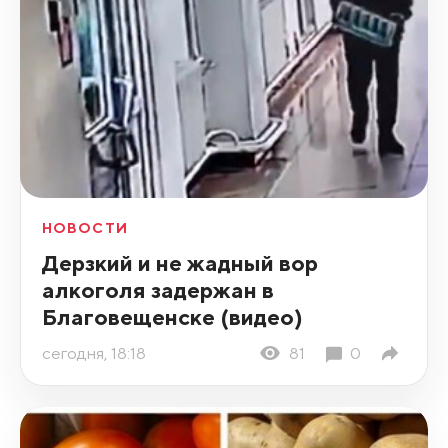
НОВОСТИ
Дерзкий и не жадный вор
алкоголя задержан в
Благовещенске (видео)
сегодня, 18:18
81
0