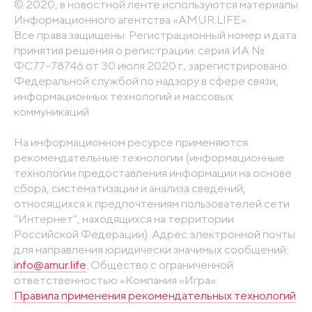
© 2020, в новостной ленте используются материалы
Информационного агентства «AMUR.LIFE».
Все права защищены. Регистрационный номер и дата
принятия решения о регистрации: серия ИА №
ФС77-78746 от 30 июля 2020 г., зарегистрировано
Федеральной службой по надзору в сфере связи,
информационных технологий и массовых
коммуникаций
На информационном ресурсе применяются
рекомендательные технологии (информационные
технологии предоставления информации на основе
сбора, систематизации и анализа сведений,
относящихся к предпочтениям пользователей сети
"Интернет", находящихся на территории
Российской Федерации). Адрес электронной почты
для направления юридически значимых сообщений:
info@amur.life
. Общество с ограниченной
ответственностью «Компания «Игра».
Правила применения рекомендательных технологий