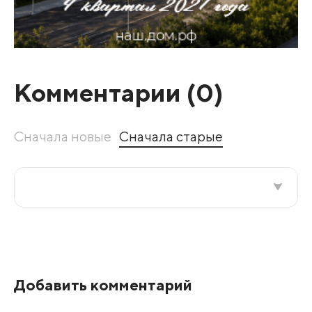
Комментарии (
0
)
Сначала новые
Сначала старые
Все подряд
По рейтингу
Добавить комментарий
Развернуть все