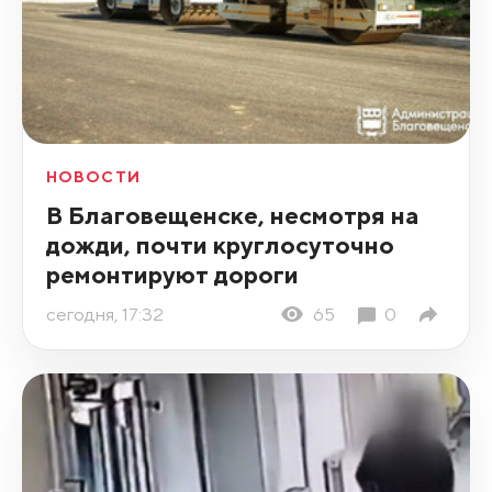
НОВОСТИ
В Благовещенске, несмотря на
дожди, почти круглосуточно
ремонтируют дороги
сегодня, 17:32
65
0