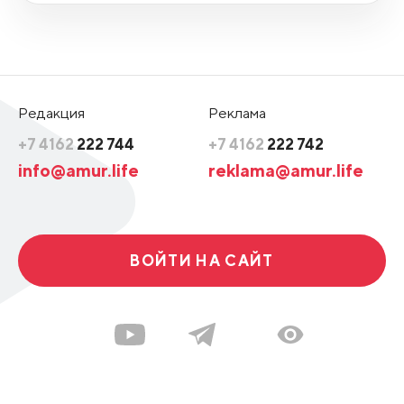
Редакция
Реклама
+7 4162
222 744
+7 4162
222 742
info@amur.life
reklama@amur.life
ВОЙТИ НА САЙТ