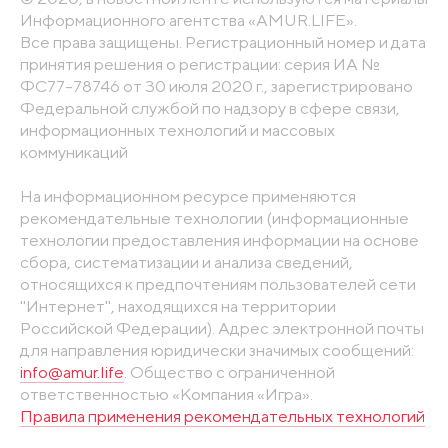
Информационного агентства «AMUR.LIFE».
Все права защищены. Регистрационный номер и дата
принятия решения о регистрации: серия ИА №
ФС77-78746 от 30 июля 2020 г., зарегистрировано
Федеральной службой по надзору в сфере связи,
информационных технологий и массовых
коммуникаций
На информационном ресурсе применяются
рекомендательные технологии (информационные
технологии предоставления информации на основе
сбора, систематизации и анализа сведений,
относящихся к предпочтениям пользователей сети
"Интернет", находящихся на территории
Российской Федерации). Адрес электронной почты
для направления юридически значимых сообщений:
info@amur.life
. Общество с ограниченной
ответственностью «Компания «Игра».
Правила применения рекомендательных технологий