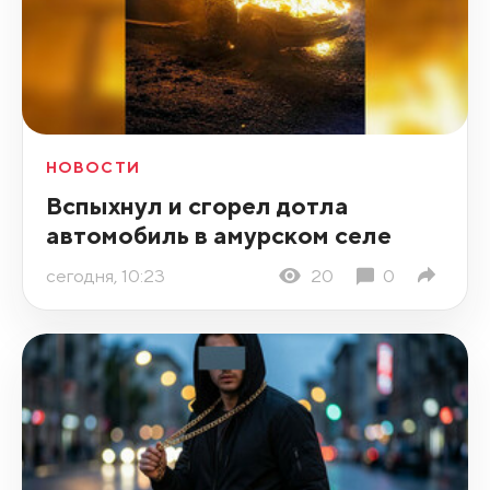
НОВОСТИ
Вспыхнул и сгорел дотла
автомобиль в амурском селе
сегодня, 10:23
20
0