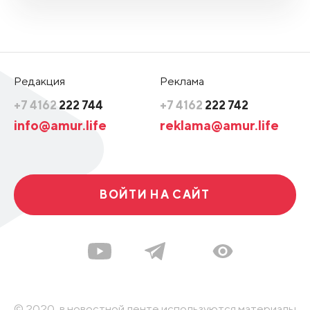
Редакция
Реклама
+7 4162
222 744
+7 4162
222 742
info@amur.life
reklama@amur.life
ВОЙТИ НА САЙТ
© 2020, в новостной ленте используются материалы