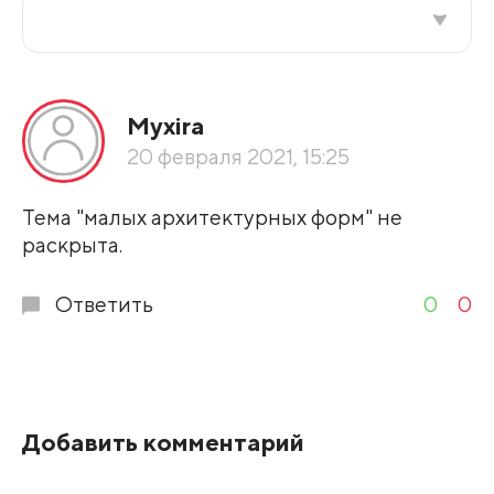
Все подряд
Myxira
По рейтингу
20 февраля 2021, 15:25
Развернуть все
Тема "малых архитектурных форм" не
раскрыта.
Ответить
0
0
Добавить комментарий