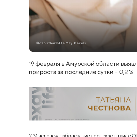
Фото: Charlotte May: Pexels
19 февраля в Амурской области выяв
прироста за последние сутки – 0,2 %.
У 31 человека заболевание протекает в виде ОРВ