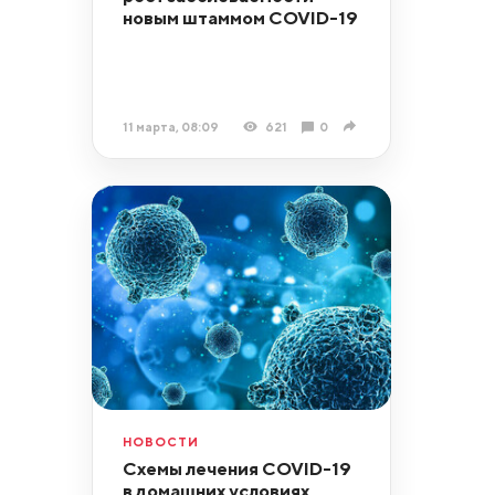
новым штаммом COVID-19
11 марта, 08:09
621
0
НОВОСТИ
Схемы лечения COVID-19
в домашних условиях