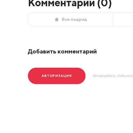
Комментарии (
0
)
Все подряд
Добавить комментарий
АВТОРИЗАЦИЯ
Авторизуйресь, чтобы ост