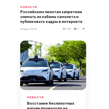
НОВОСТИ
Российским пилотам запретили
снимать из кабины самолета и
публиковать кадры в интернете
вчера, 18:14
58
1
НОВОСТИ
Восстание беспилотных
машин произошло на