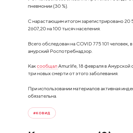
пневмонии (30 %).
С нарастающим итогом зарегистрировано 20 5
2607,20 на 100 тысяч населения.
Всего обследован на COVID 775 101 человек, в
амурский Роспотребнадзор.
Как
сообщал
Amur.life, 18 февраля в Амурско
три новых смерти от этого заболевания.
При использовании материалов активная инде
обязательна.
#КОВИД