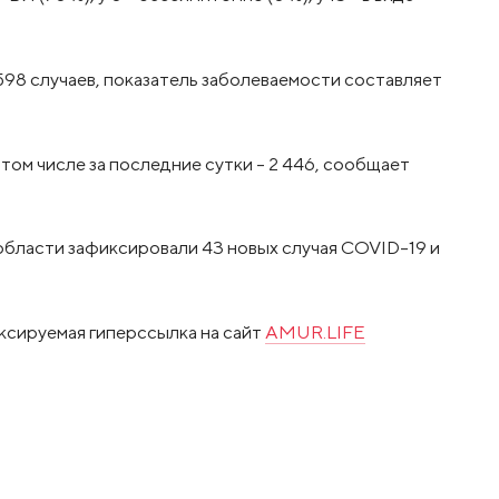
98 случаев, показатель заболеваемости составляет
 том числе за последние сутки – 2 446, сообщает
й области зафиксировали 43 новых случая COVID-19 и
ксируемая гиперссылка на сайт
AMUR.LIFE