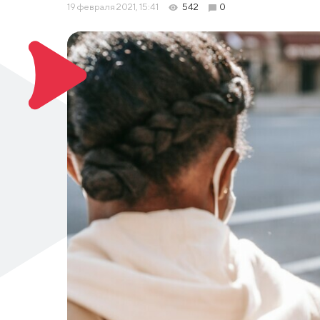
19 февраля 2021, 15:41
542
0