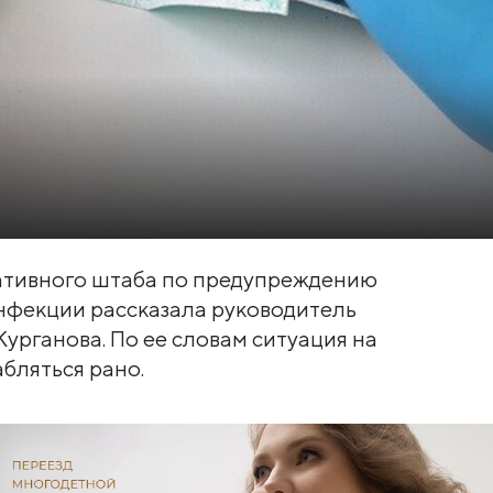
ативного штаба по предупреждению
нфекции рассказала руководитель
урганова. По ее словам ситуация на
бляться рано.