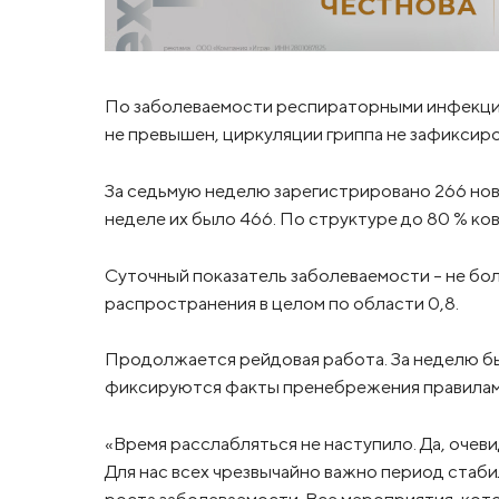
По заболеваемости респираторными инфекция
не превышен, циркуляции гриппа не зафиксиро
За седьмую неделю зарегистрировано 266 нов
неделе их было 466. По структуре до 80 % ко
Суточный показатель заболеваемости – не бол
распространения в целом по области 0,8.
Продолжается рейдовая работа. За неделю был
фиксируются факты пренебрежения правилами
«Время расслабляться не наступило. Да, очев
Для нас всех чрезвычайно важно период стаб