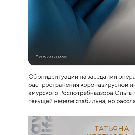
Фото: pixabay.com
Об эпидситуации на заседании опер
распространения коронавирусной и
амурского Роспотребнадзора Ольга К
текущей неделе стабильна, но рассла