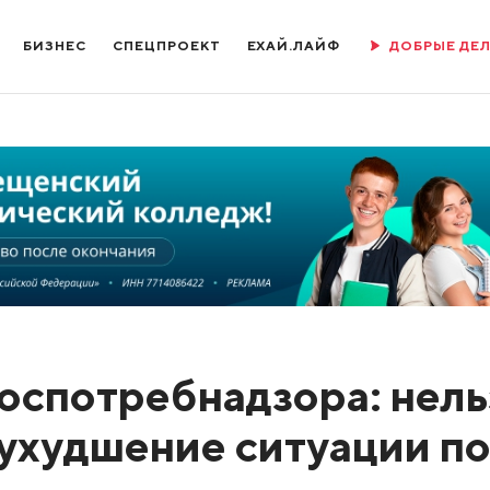
БИЗНЕС
СПЕЦПРОЕКТ
ЕХАЙ.ЛАЙФ
ДОБРЫЕ ДЕ
Роспотребнадзора: нель
 ухудшение ситуации п