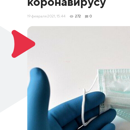
коронавирусу
19 февраля 2021, 15:44
272
0