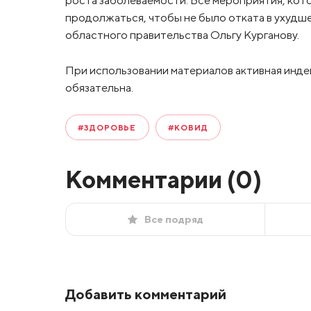
роста заболеваемости. Все мероприятия, ко
продолжаться, чтобы не было отката в ухудш
областного правительства Ольгу Курганову.
При использовании материалов активная инде
обязательна.
#ЗДОРОВЬЕ
#КОВИД
Комментарии (
0
)
Все подряд
Добавить комментарий