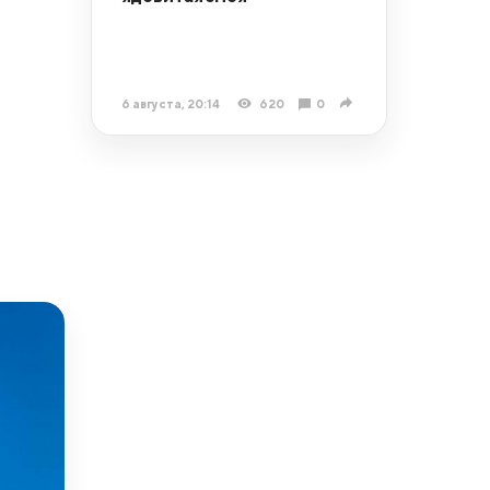
6 августа, 20:14
620
0