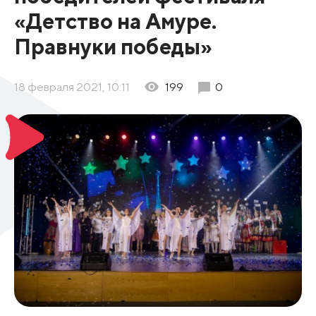
«Детство на Амуре.
Правнуки победы»
18 февраля 2021, 10:11
199
0