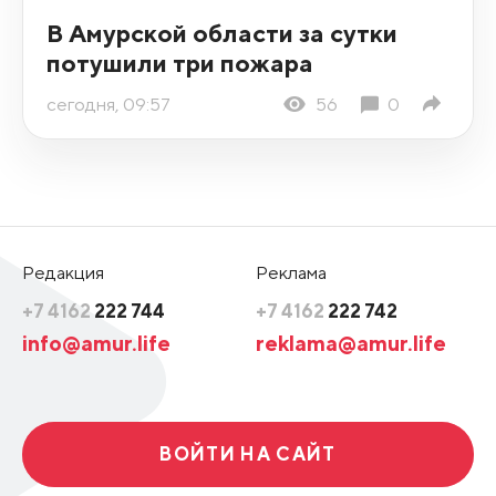
В Амурской области за сутки
потушили три пожара
сегодня, 09:57
56
0
Редакция
Реклама
+7 4162
222 744
+7 4162
222 742
info@amur.life
reklama@amur.life
ВОЙТИ НА САЙТ