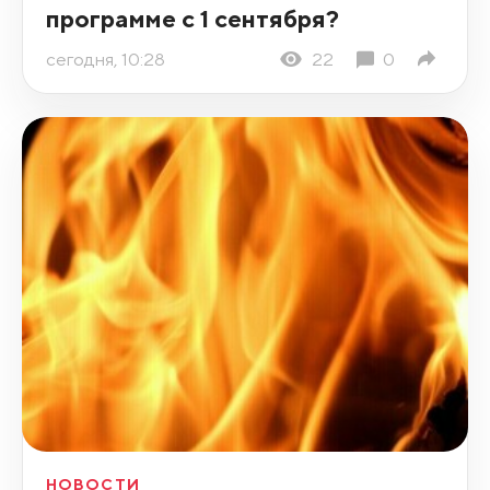
программе с 1 сентября?
сегодня, 10:28
22
0
НОВОСТИ