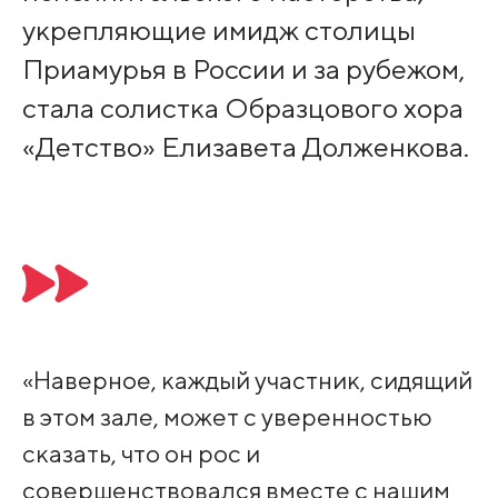
укрепляющие имидж столицы
Приамурья в России и за рубежом,
стала солистка Образцового хора
«Детство» Елизавета Долженкова.
⠀⠀
«Наверное, каждый участник, сидящий
в этом зале, может с уверенностью
сказать, что он рос и
совершенствовался вместе с нашим