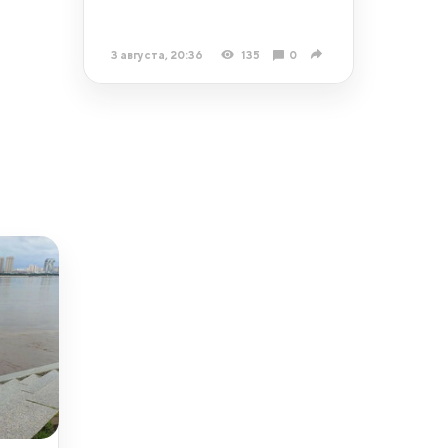
3 августа, 20:36
135
0