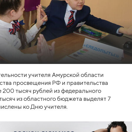
тельности учителя Амурской области
ства просвещения РФ и правительства
е 200 тысяч рублей из федерального
 тысяч из областного бюджета выделят 7
числены ко Дню учителя.