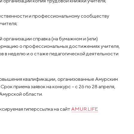
 организации копия трудовой книжки учителя;
ественности и профессиональному сообществу
учителя;
организации справка (на бумажном и (или)
ормацию о профессиональных достижениях учителя,
сов в неделю и о стаже педагогической деятельности
 повышения квалификации, организованные Амурским
рок приема заявок на конкурс – с 26 по 28 апреля,
Амурской области.
ксируемая гиперссылка на сайт
AMUR.LIFE