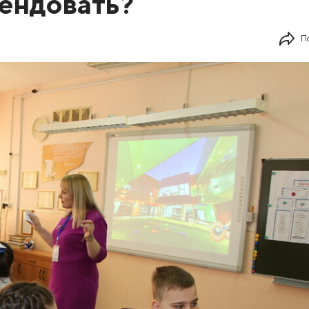
тендовать?
П