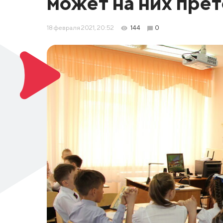
может на них пре
18 февраля 2021, 20:52
144
0