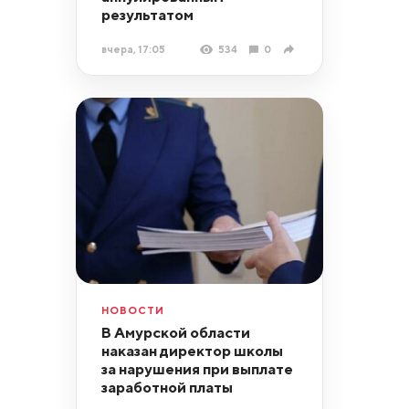
результатом
вчера, 17:05
534
0
НОВОСТИ
В Амурской области
наказан директор школы
за нарушения при выплате
заработной платы