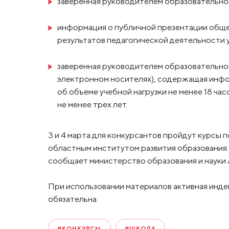
заверенная руководителем образовательной
информация о публичной презентации общ
результатов педагогической деятельности 
заверенная руководителем образовательной 
электронном носителях), содержащая инф
об объеме учебной нагрузки не менее 18 ча
не менее трех лет.
3 и 4 марта для конкурсантов пройдут курсы
областным институтом развития образования. С
сообщает министерство образования и науки 
При использовании материалов активная инде
обязательна.
#КОНКУРСЫ
#ШКОЛА