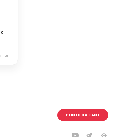
ск
0
ВОЙТИ НА САЙТ