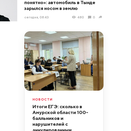
понятно»: автомобиль в Тынде
зарылся носом в землю
сегодня, 08:43
480
0
НОВОСТИ
Итоги ЕГЭ: сколько в
Амурской области 100-
балльников и
нарушителей с
аннулированным