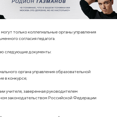
 могут только коллегиальные органы управления
ьменного согласия педагога.
ию следующие документы:
гиального органа управления образовательной
ие в конкурсе;
нии учителя, заверенная руководителем
нном законодательством Российской Федерации